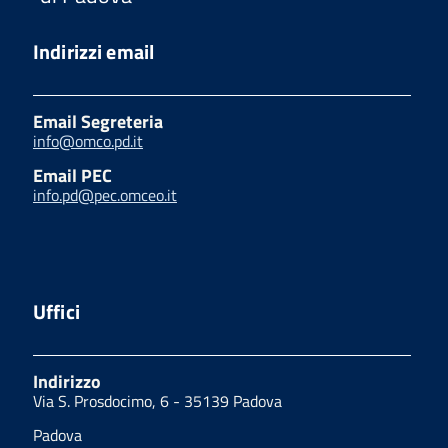
Indirizzi email
Email Segreteria
info@omco.pd.it
Email PEC
info.pd@pec.omceo.it
Uffici
Indirizzo
Via S. Prosdocimo, 6 - 35139 Padova
Padova