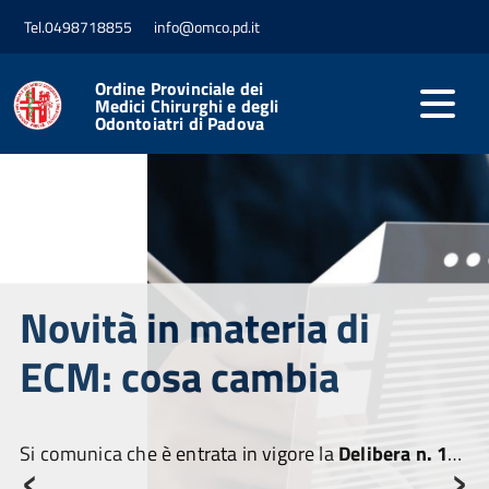
Tel.0498718855
info@omco.pd.it
Ordine Provinciale dei
Medici Chirurghi e degli
Odontoiatri di Padova
Novità in materia di
ECM: cosa cambia
‹
›
Si comunica che è entrata in vigore la
Delibera n. 1/2025