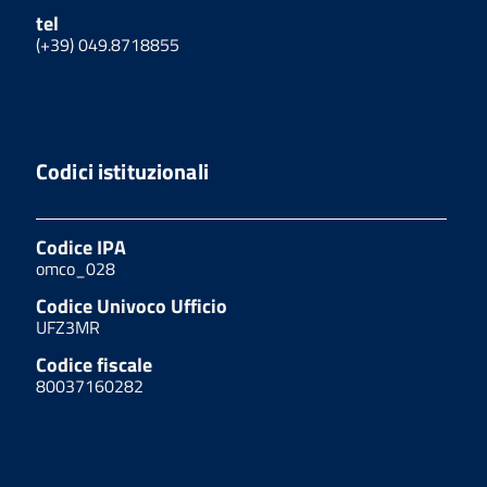
tel
(+39) 049.8718855
Codici istituzionali
Codice IPA
omco_028
Codice Univoco Ufficio
UFZ3MR
Codice fiscale
80037160282