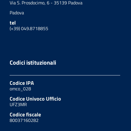
Via S. Prosdocimo, 6 - 35139 Padova
Padova
tel
(+39) 049.8718855
Codici istituzionali
Codice IPA
omco_028
Codice Univoco Ufficio
UFZ3MR
Codice fiscale
80037160282