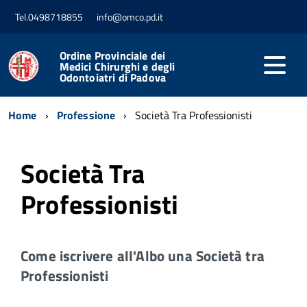
Tel.0498718855
info@omco.pd.it
Ordine Provinciale dei
Medici Chirurghi e degli
Odontoiatri di Padova
Home
Professione
Società Tra Professionisti
Società Tra
Professionisti
Come iscrivere all'Albo una Società tra
Professionisti