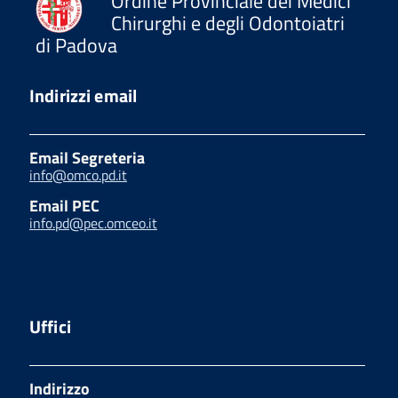
Ordine Provinciale dei Medici
Chirurghi e degli Odontoiatri
di Padova
Indirizzi email
Email Segreteria
info@omco.pd.it
Email PEC
info.pd@pec.omceo.it
Uffici
Indirizzo