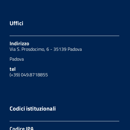
Uffici
Indirizzo
Via S. Prosdocimo, 6 - 35139 Padova
Padova
tel
(+39) 049.8718855
Codici istituzionali
Codice IPA