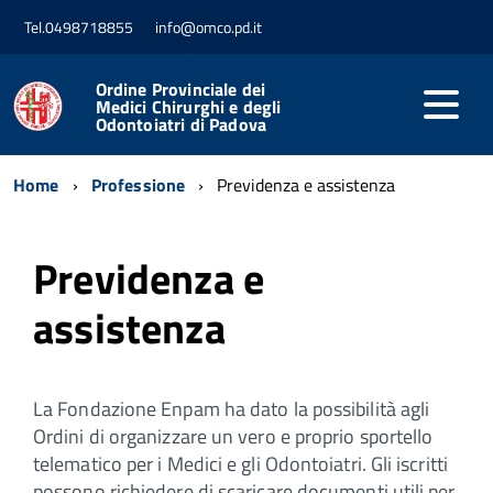
Tel.0498718855
info@omco.pd.it
Ordine Provinciale dei
Medici Chirurghi e degli
Odontoiatri di Padova
Home
Professione
Previdenza e assistenza
Previdenza e
assistenza
La Fondazione Enpam ha dato la possibilità agli
Ordini di organizzare un vero e proprio sportello
telematico per i Medici e gli Odontoiatri. Gli iscritti
possono richiedere di scaricare documenti utili per