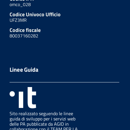
omco_028
Codice Univoco Ufficio
UFZ3MR
Codice fiscale
80037160282
Linee Guida
Sito realizzato seguendo le linee
guida di sviluppo per i servizi web
delle PA pubblicate da AGID in
collaborazione con il TEAM PER LA