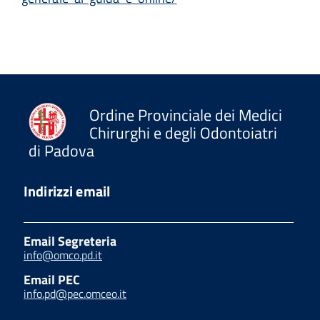
Ordine Provinciale dei Medici
Chirurghi e degli Odontoiatri
di Padova
Indirizzi email
Email Segreteria
info@omco.pd.it
Email PEC
info.pd@pec.omceo.it