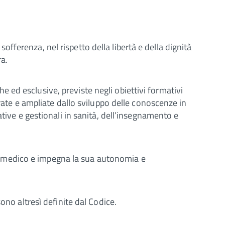
 sofferenza, nel rispetto della libertà e della dignità
ra.
che ed esclusive, previste negli obiettivi formativi
grate e ampliate dallo sviluppo delle conoscenze in
tive e gestionali in sanità, dell’insegnamento e
 del medico e impegna la sua autonomia e
 sono altresì definite dal Codice.