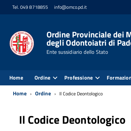
Tel. 049 8718855
info@omco.pd.it
Ordine Provinciale dei M
degli Odontoiatri di Pa
Ente sussidiario dello Stato
Home
Ordine
Professione
Formazio
Home
Ordine
Il Codice Deontologico
Il Codice Deontologico