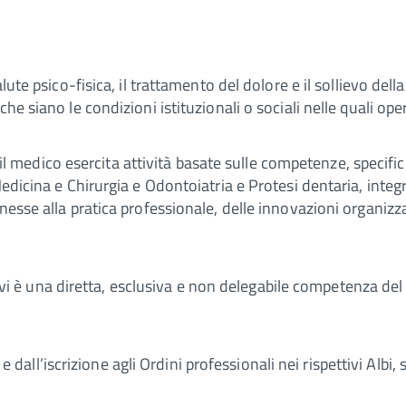
ute psico-fisica, il trattamento del dolore e il sollievo della
he siano le condizioni istituzionali o sociali nelle quali ope
a, il medico esercita attività basate sulle competenze, specifi
Medicina e Chirurgia e Odontoiatria e Protesi dentaria, inte
nesse alla pratica professionale, delle innovazioni organizza
itativi è una diretta, esclusiva e non delegabile competenza
o e dall’iscrizione agli Ordini professionali nei rispettivi Albi,