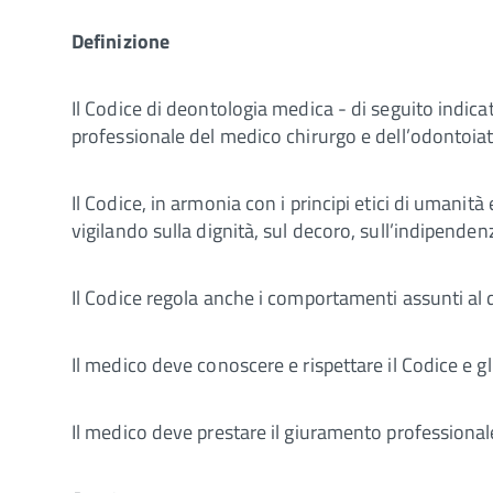
Definizione
Il Codice di deontologia medica - di seguito indicato
professionale del medico chirurgo e dell’odontoiatra 
Il Codice, in armonia con i principi etici di umanità 
vigilando sulla dignità, sul decoro, sull’indipendenz
Il Codice regola anche i comportamenti assunti al di
Il medico deve conoscere e rispettare il Codice e gli i
Il medico deve prestare il giuramento professionale