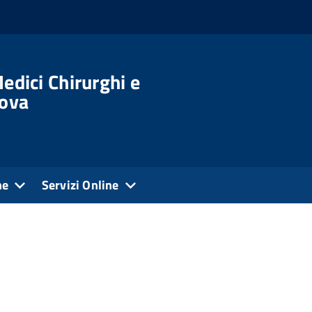
edici Chirurghi e
dova
ne
Servizi Online