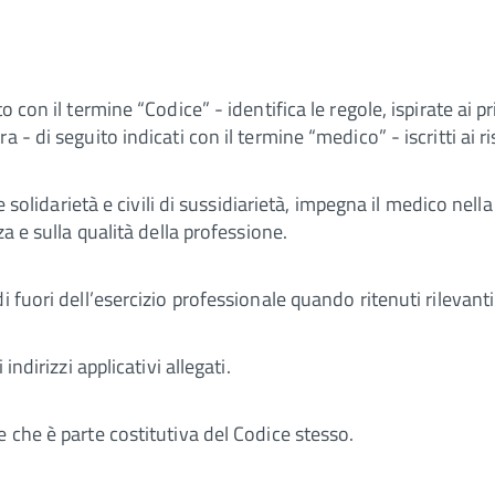
 con il termine “Codice” - identifica le regole, ispirate ai pr
- di seguito indicati con il termine “medico” - iscritti ai ris
e solidarietà e civili di sussidiarietà, impegna il medico nella
a e sulla qualità della professione.
 fuori dell’esercizio professionale quando ritenuti rilevanti
ndirizzi applicativi allegati.
 che è parte costitutiva del Codice stesso.