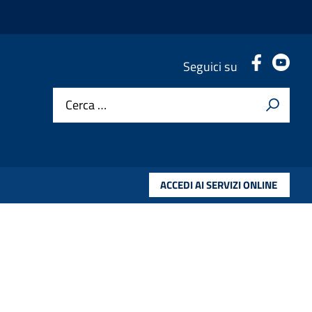
.
.
Seguici su
Cerca …
ACCEDI AI SERVIZI ONLINE