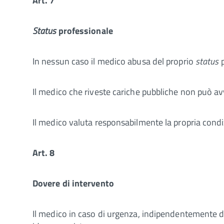
Art. 7
Status
professionale
In nessun caso il medico abusa del proprio
status
p
Il medico che riveste cariche pubbliche non può a
Il medico valuta responsabilmente la propria condizi
Art. 8
Dovere di intervento
Il medico in caso di urgenza, indipendentemente d