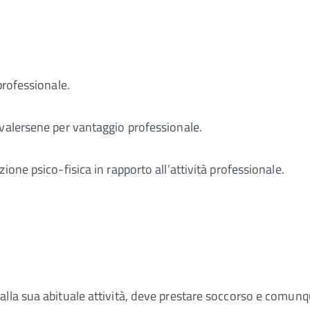
rofessionale.
vvalersene per vantaggio professionale.
one psico-fisica in rapporto all’attività professionale.
alla sua abituale attività, deve prestare soccorso e comun