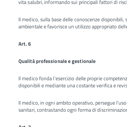
vita salubri, informando sui principali fattori di risc
Il medico, sulla base delle conoscenze disponibili, 
ambientale e favorisce un utilizzo appropriato delle
Art. 6
Qualità professionale e gestionale
Il medico fonda l’esercizio delle proprie competenz
disponibili e mediante una costante verifica e revis
Il medico, in ogni ambito operativo, persegue l’uso 
sanitari, contrastando ogni forma di discriminazion