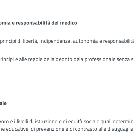
omia e responsabilità del medico
principi di libertà, indipendenza, autonomia e responsabilità
 principi e alle regole della deontologia professionale senza 
ale
voro e i livelli di istruzione e di equità sociale quali determ
iche educative, di prevenzione e di contrasto alle disuguaglia