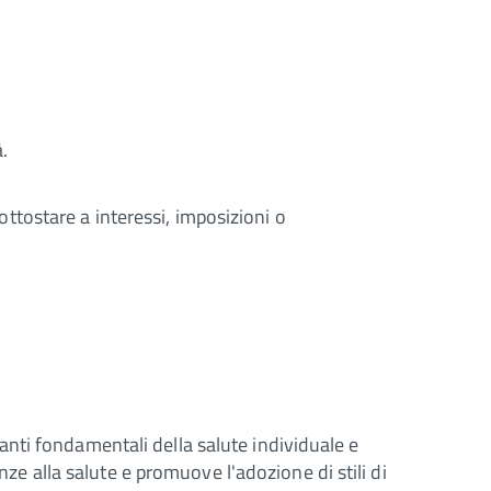
.
sottostare a interessi, imposizioni o
inanti fondamentali della salute individuale e
nze alla salute e promuove l'adozione di stili di