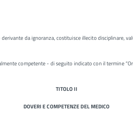
derivante da ignoranza, costituisce illecito disciplinare, va
ialmente competente - di seguito indicato con il termine “Or
TITOLO II
DOVERI E COMPETENZE DEL MEDICO