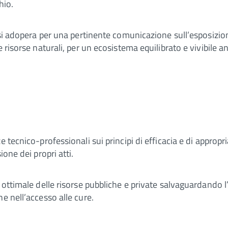
hio.
si adopera per una pertinente comunicazione sull’esposizione 
 risorse naturali, per un ecosistema equilibrato e vivibile a
e tecnico-professionali sui principi di efficacia e di approp
ione dei propri atti.
ottimale delle risorse pubbliche e private salvaguardando l’e
e nell’accesso alle cure.