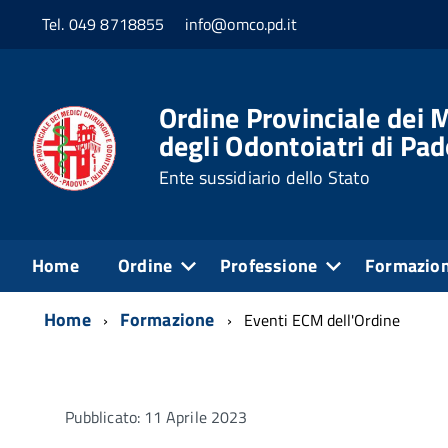
Tel. 049 8718855
info@omco.pd.it
Ordine Provinciale dei M
degli Odontoiatri di Pa
Ente sussidiario dello Stato
Home
Ordine
Professione
Formazio
Home
Formazione
Eventi ECM dell'Ordine
Pubblicato: 11 Aprile 2023