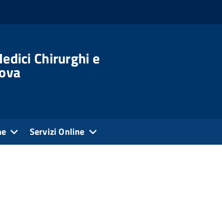
edici Chirurghi e
dova
ne
Servizi Online