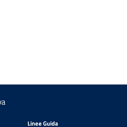
va
Linee Guida