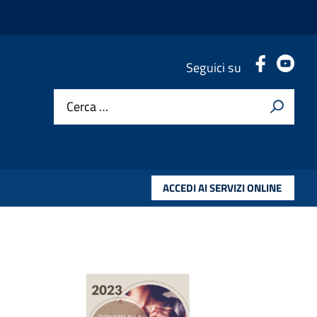
.
.
Seguici su
Cerca …
ACCEDI AI SERVIZI ONLINE