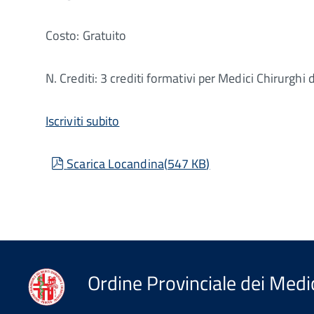
Costo: Gratuito
N. Crediti: 3 crediti formativi per Medici Chirurghi d
Iscriviti subito
pdf
Scarica Locandina
(
547 KB
)
Ordine Provinciale dei Medic