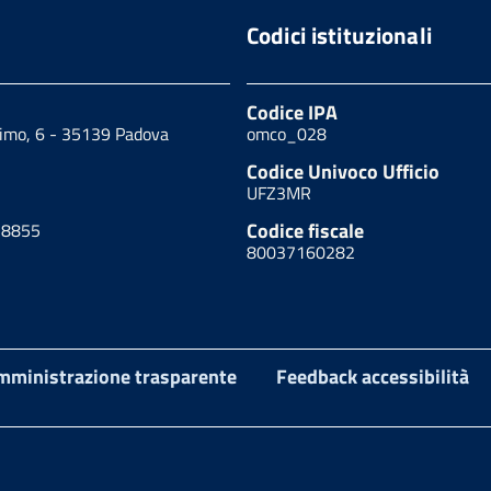
Codici istituzionali
Codice IPA
cimo, 6 - 35139 Padova
omco_028
Codice Univoco Ufficio
UFZ3MR
Codice fiscale
18855
80037160282
mministrazione trasparente
Feedback accessibilità