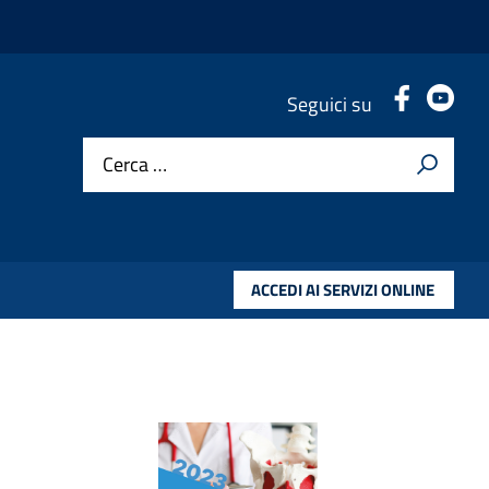
.
.
Seguici su
Cerca …
ACCEDI AI SERVIZI ONLINE