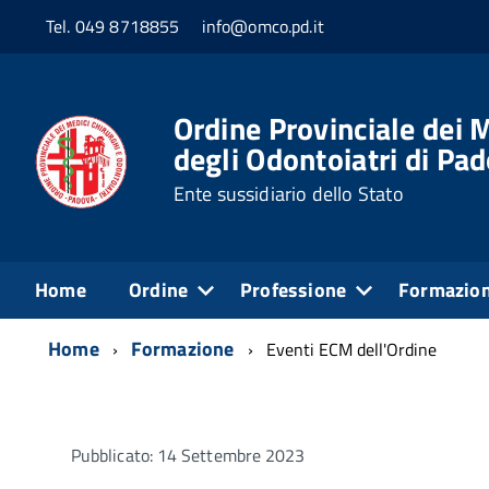
Tel. 049 8718855
info@omco.pd.it
Ordine Provinciale dei M
degli Odontoiatri di Pa
Ente sussidiario dello Stato
Home
Ordine
Professione
Formazio
Home
Formazione
Eventi ECM dell'Ordine
Pubblicato: 14 Settembre 2023