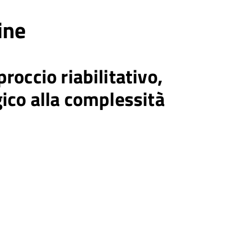
ine
roccio riabilitativo,
ico alla complessità