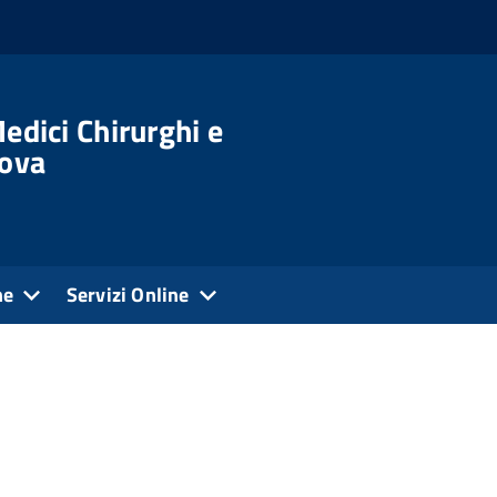
edici Chirurghi e
dova
ne
Servizi Online