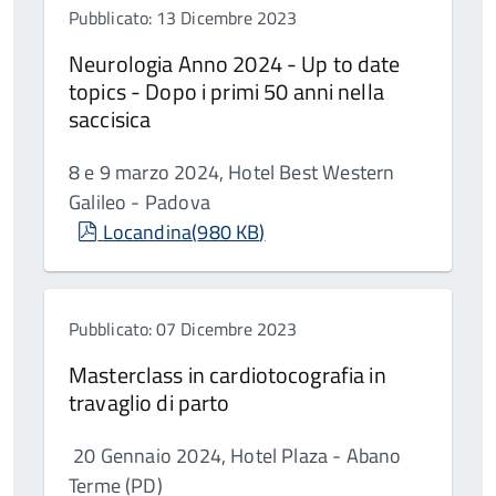
Pubblicato: 13 Dicembre 2023
Neurologia Anno 2024 - Up to date
topics - Dopo i primi 50 anni nella
saccisica
8 e 9 marzo 2024, Hotel Best Western
Galileo - Padova
pdf
Locandina
(
980 KB
)
Pubblicato: 07 Dicembre 2023
Masterclass in cardiotocografia in
travaglio di parto
20 Gennaio 2024, Hotel Plaza - Abano
Terme (PD)