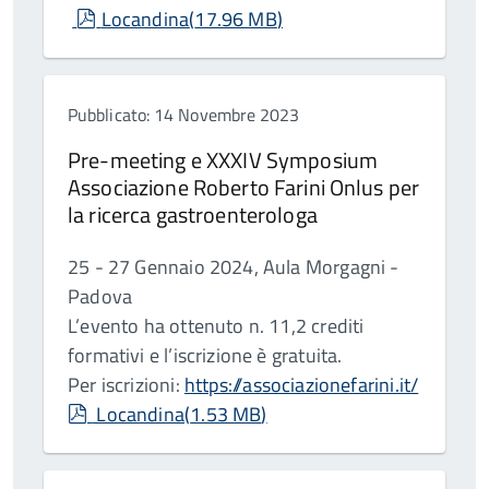
pdf
Locandina
(
17.96 MB
)
Pubblicato: 14 Novembre 2023
Pre-meeting e XXXIV Symposium
Associazione Roberto Farini Onlus per
la ricerca gastroenterologa
25 - 27 Gennaio 2024, Aula Morgagni -
Padova
L’evento ha ottenuto n. 11,2 crediti
formativi e l’iscrizione è gratuita.
Per iscrizioni:
https://associazionefarini.it/
pdf
Locandina
(
1.53 MB
)