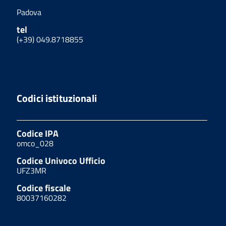
Padova
tel
(+39) 049.8718855
Codici istituzionali
Codice IPA
omco_028
Codice Univoco Ufficio
UFZ3MR
Codice fiscale
80037160282