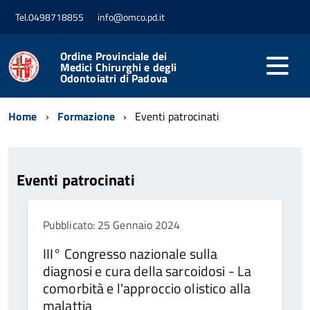
Tel.0498718855
info@omco.pd.it
Ordine Provinciale dei
Medici Chirurghi e degli
Odontoiatri di Padova
Home
Formazione
Eventi patrocinati
Eventi patrocinati
Pubblicato: 25 Gennaio 2024
III° Congresso nazionale sulla
diagnosi e cura della sarcoidosi - La
comorbità e l'approccio olistico alla
malattia