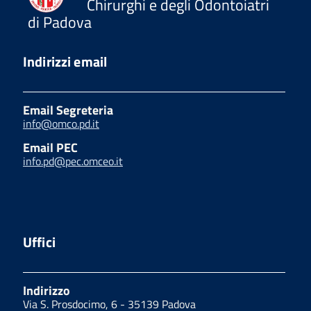
Chirurghi e degli Odontoiatri
di Padova
Indirizzi email
Email Segreteria
info@omco.pd.it
Email PEC
info.pd@pec.omceo.it
Uffici
Indirizzo
Via S. Prosdocimo, 6 - 35139 Padova