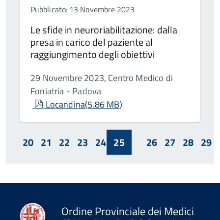
Pubblicato: 13 Novembre 2023
Le sfide in neuroriabilitazione: dalla
presa in carico del paziente al
raggiungimento degli obiettivi
29 Novembre 2023, Centro Medico di
Foniatria - Padova
pdf
Locandina
(
5.86 MB
)
20
21
22
23
24
25
26
27
28
29
Ordine Provinciale dei Medici