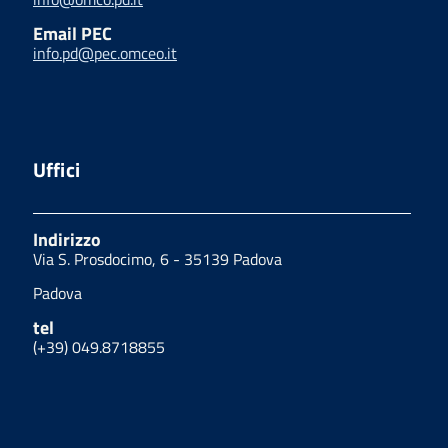
Email PEC
info.pd@pec.omceo.it
Uffici
Indirizzo
Via S. Prosdocimo, 6 - 35139 Padova
Padova
tel
(+39) 049.8718855