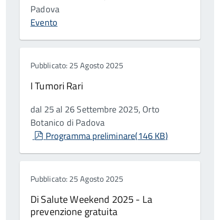
Padova
Evento
Pubblicato: 25 Agosto 2025
I Tumori Rari
dal 25 al 26 Settembre 2025, Orto
Botanico di Padova
pdf
Programma preliminare
(
146 KB
)
Pubblicato: 25 Agosto 2025
Di Salute Weekend 2025 - La
prevenzione gratuita