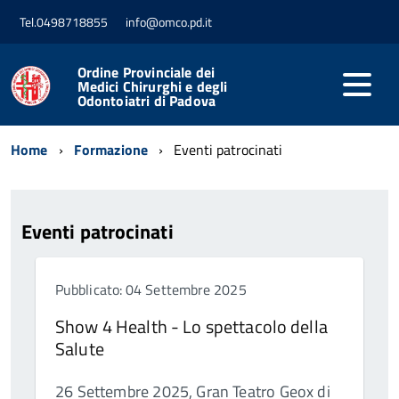
Tel.0498718855
info@omco.pd.it
Ordine Provinciale dei
Medici Chirurghi e degli
Odontoiatri di Padova
Home
Formazione
Eventi patrocinati
Eventi patrocinati
Pubblicato: 04 Settembre 2025
Show 4 Health - Lo spettacolo della
Salute
26 Settembre 2025, Gran Teatro Geox di