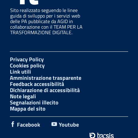
Sito realizzato seguendo le linee
guida di sviluppo per i servizi web
delle PA pubblicate da AGID in
collaborazione con il TEAM PER LA
TRASFORMAZIONE DIGITALE.
Privacy Policy
Cookies policy
Link utili
Amministrazione trasparente
Feedback accessibilità
Dichiarazione di accessibilità
Note legali
Segnalazioni illecito
Mappa del sito
Facebook
Youtube