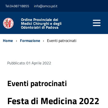
Tel.0498718855
info@omco.pd.it
Ordine Provinciale dei
Medici Chirurghi e degli
Odontoiatri di Padova
Home
Formazione
Eventi patrocinati
Pubblicato: 01 Aprile 2022
Eventi patrocinati
Festa di Medicina 2022