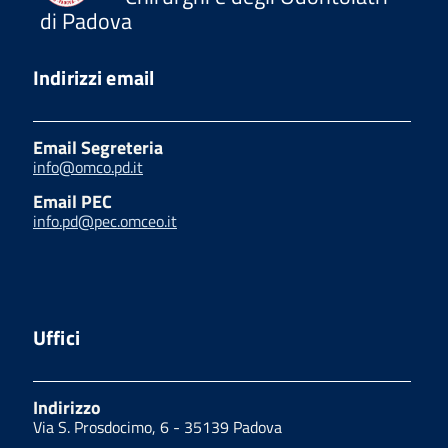
di Padova
Indirizzi email
Email Segreteria
info@omco.pd.it
Email PEC
info.pd@pec.omceo.it
Uffici
Indirizzo
Via S. Prosdocimo, 6 - 35139 Padova