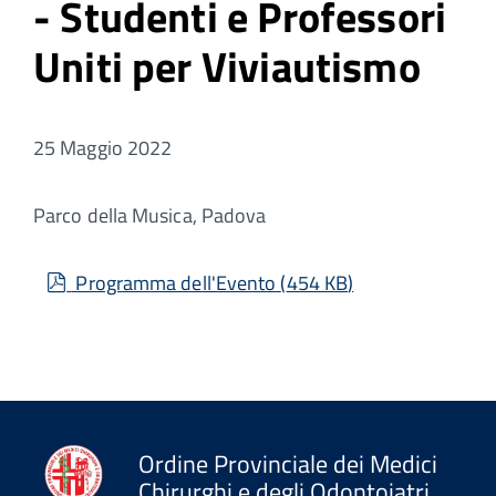
- Studenti e Professori
Uniti per Viviautismo
25 Maggio 2022
Parco della Musica, Padova
pdf
Programma dell'Evento
(
454 KB
)
Ordine Provinciale dei Medici
Chirurghi e degli Odontoiatri