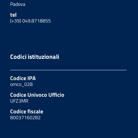
Padova
tel
(+39) 049.8718855
Codici istituzionali
Codice IPA
omco_028
Codice Univoco Ufficio
UFZ3MR
Codice fiscale
80037160282