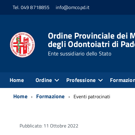
Tel. 049 8718855
info@omco.pd.it
Ordine Provinciale dei M
degli Odontoiatri di Pa
Ente sussidiario dello Stato
Home
Ordine
Professione
Formazio
Home
Formazione
Eventi patrocinati
Pubblicato: 11 Ottobre 2022