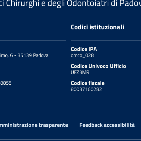
i Chirurghi e degli Odontoiatri di Pado
Codici istituzionali
Codice IPA
cimo, 6 - 35139 Padova
omco_028
Codice Univoco Ufficio
UFZ3MR
Codice fiscale
18855
80037160282
mministrazione trasparente
Feedback accessibilità