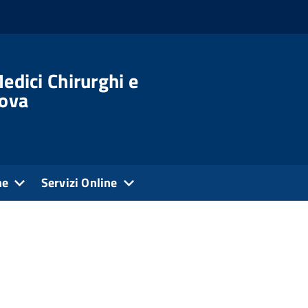
edici Chirurghi e
dova
ne
Servizi Online