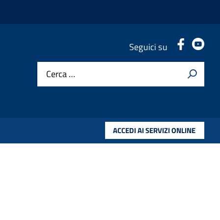
.
.
Seguici su
Cerca …
ACCEDI AI SERVIZI ONLINE