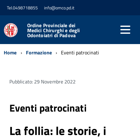
Tel.0498718855
info@omco.pd.it
Ordine Provinciale dei
Medici Chirurghi e degli
Odontoiatri di Padova
Home
Formazione
Eventi patrocinati
Pubblicato: 29 Novembre 2022
Eventi patrocinati
La follia: le storie, i