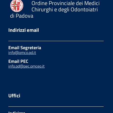
Ordine Provinciale dei Medici
Chirurghi e degli Odontoiatri
di Padova
Indirizzi email
Email Segreteria
info@omco.pd.it
Email PEC
info.pd@pec.omceo.it
Uffici