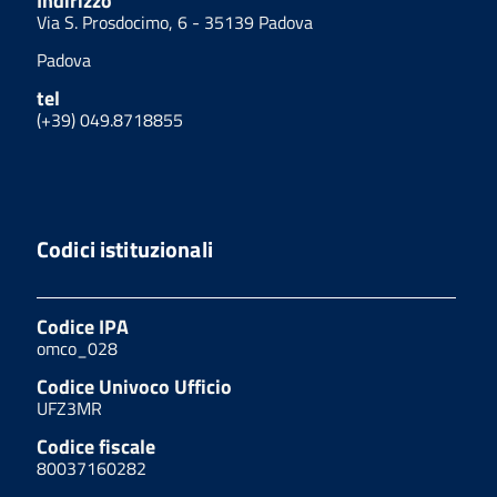
Indirizzo
Via S. Prosdocimo, 6 - 35139 Padova
Padova
tel
(+39) 049.8718855
Codici istituzionali
Codice IPA
omco_028
Codice Univoco Ufficio
UFZ3MR
Codice fiscale
80037160282