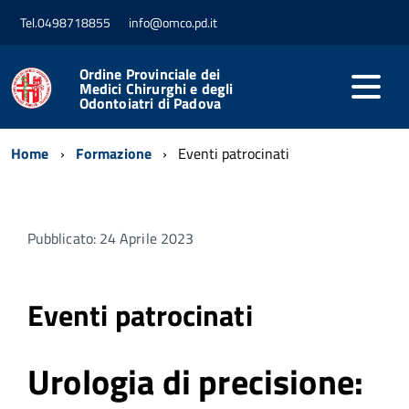
Tel.0498718855
info@omco.pd.it
Ordine Provinciale dei
Medici Chirurghi e degli
Odontoiatri di Padova
Home
Formazione
Eventi patrocinati
Pubblicato: 24 Aprile 2023
Eventi patrocinati
Urologia di precisione: