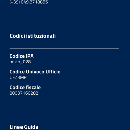
(+39) 049.8718855
Codici istituzionali
Codice IPA
omco_028
Codice Univoco Ufficio
UFZ3MR
Codice fiscale
80037160282
Linee Guida