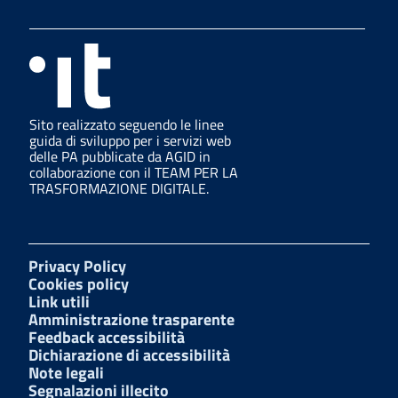
Sito realizzato seguendo le linee
guida di sviluppo per i servizi web
delle PA pubblicate da AGID in
collaborazione con il TEAM PER LA
TRASFORMAZIONE DIGITALE.
Privacy Policy
Cookies policy
Link utili
Amministrazione trasparente
Feedback accessibilità
Dichiarazione di accessibilità
Note legali
Segnalazioni illecito