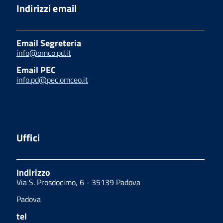
Indirizzi email
Email Segreteria
info@omco.pd.it
Email PEC
info.pd@pec.omceo.it
Uffici
Indirizzo
Via S. Prosdocimo, 6 - 35139 Padova
Padova
tel