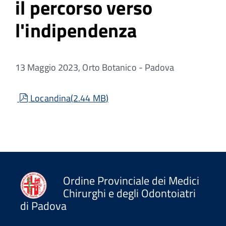
il percorso verso
l'indipendenza
13 Maggio 2023, Orto Botanico - Padova
pdf
Locandina
(
2.44 MB
)
Ordine Provinciale dei Medici
Chirurghi e degli Odontoiatri
di Padova