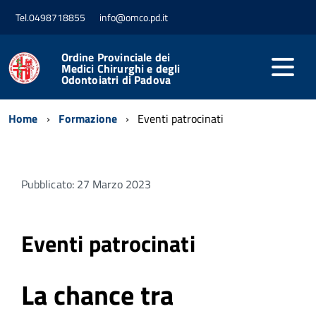
Tel.0498718855
info@omco.pd.it
Ordine Provinciale dei
Medici Chirurghi e degli
Odontoiatri di Padova
Home
Formazione
Eventi patrocinati
Pubblicato: 27 Marzo 2023
Eventi patrocinati
La chance tra