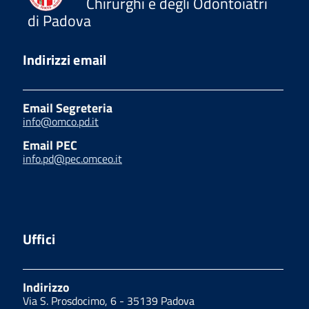
Chirurghi e degli Odontoiatri
di Padova
Indirizzi email
Email Segreteria
info@omco.pd.it
Email PEC
info.pd@pec.omceo.it
Uffici
Indirizzo
Via S. Prosdocimo, 6 - 35139 Padova