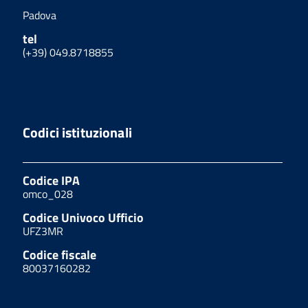
Padova
tel
(+39) 049.8718855
Codici istituzionali
Codice IPA
omco_028
Codice Univoco Ufficio
UFZ3MR
Codice fiscale
80037160282