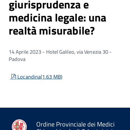
giurisprudenza e
medicina legale: una
realtà misurabile?
14 Aprile 2023 - Hotel Galileo, via Venezia 30 -
Padova
pdf
Locandina
(
1.63 MB
)
Ordine Provinciale dei Medici