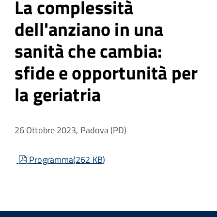
La complessità
dell'anziano in una
sanità che cambia:
sfide e opportunità per
la geriatria
26 Ottobre 2023, Padova (PD)
pdf
Programma
(
262 KB
)