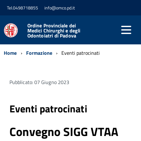
Tel.0498718855
info@omco.pd.it
Ordine Provinciale dei
Medici Chirurghi e degli
Odontoiatri di Padova
Home
Formazione
Eventi patrocinati
Pubblicato: 07 Giugno 2023
Eventi patrocinati
Convegno SIGG VTAA