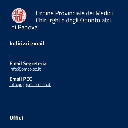
Ordine Provinciale dei Medici
Chirurghi e degli Odontoiatri
di Padova
Indirizzi email
Email Segreteria
info@omco.pd.it
Email PEC
info.pd@pec.omceo.it
Uffici