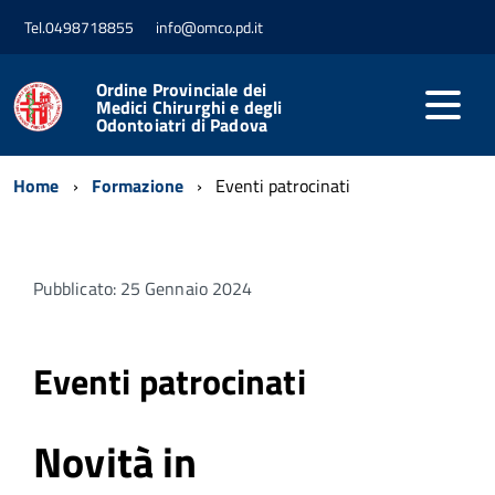
Tel.0498718855
info@omco.pd.it
Ordine Provinciale dei
Medici Chirurghi e degli
Odontoiatri di Padova
Home
Formazione
Eventi patrocinati
Pubblicato: 25 Gennaio 2024
Eventi patrocinati
Novità in