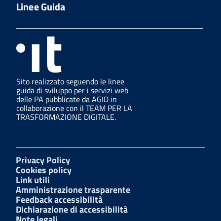
Linee Guida
Sito realizzato seguendo le linee
guida di sviluppo per i servizi web
delle PA pubblicate da AGID in
collaborazione con il TEAM PER LA
TRASFORMAZIONE DIGITALE.
Privacy Policy
Cookies policy
Link utili
Amministrazione trasparente
Feedback accessibilità
Dichiarazione di accessibilità
Note legali