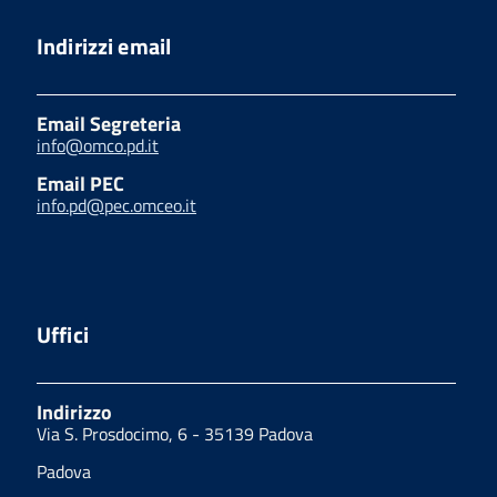
Indirizzi email
Email Segreteria
info@omco.pd.it
Email PEC
info.pd@pec.omceo.it
Uffici
Indirizzo
Via S. Prosdocimo, 6 - 35139 Padova
Padova