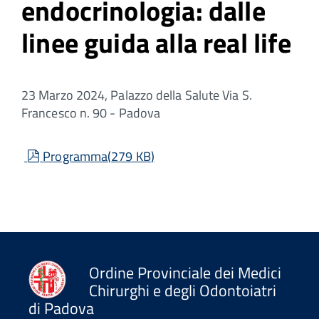
endocrinologia: dalle
linee guida alla real life
23 Marzo 2024, Palazzo della Salute Via S.
Francesco n. 90 - Padova
pdf
Programma
(
279 KB
)
Ordine Provinciale dei Medici
Chirurghi e degli Odontoiatri
di Padova