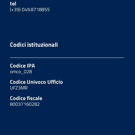
tel
(+39) 049.8718855
Codici istituzionali
Codice IPA
omco_028
Codice Univoco Ufficio
UFZ3MR
Codice fiscale
80037160282