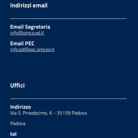
Indirizzi email
Email Segreteria
info@omco.pd.it
Email PEC
info.pd@pec.omceo.it
Uffici
Indirizzo
Via S. Prosdocimo, 6 - 35139 Padova
Padova
tel