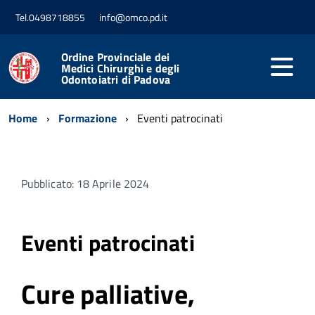
Tel.0498718855
info@omco.pd.it
Ordine Provinciale dei
Medici Chirurghi e degli
Odontoiatri di Padova
Home
Formazione
Eventi patrocinati
Pubblicato: 18 Aprile 2024
Eventi patrocinati
Cure palliative,