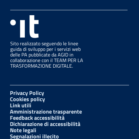
Sito realizzato seguendo le linee
guida di sviluppo per i servizi web
delle PA pubblicate da AGID in
collaborazione con il TEAM PER LA
TRASFORMAZIONE DIGITALE.
Privacy Policy
Cookies policy
Link utili
Amministrazione trasparente
Feedback accessibilità
Dichiarazione di accessibilità
Note legali
Segnalazioni illecito