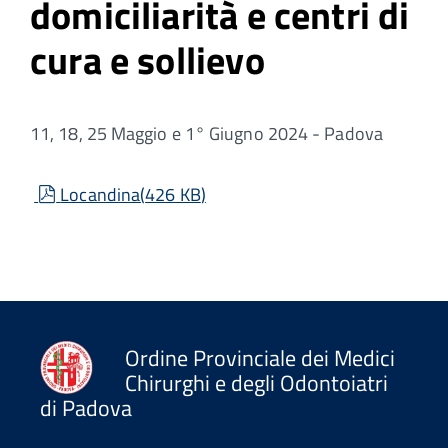
domiciliarità e centri di
cura e sollievo
11, 18, 25 Maggio e 1° Giugno 2024 - Padova
pdf
Locandina
(
426 KB
)
Ordine Provinciale dei Medici
Chirurghi e degli Odontoiatri
di Padova