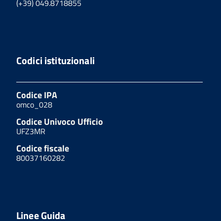
(+39) 049.8718855
Codici istituzionali
Codice IPA
omco_028
Codice Univoco Ufficio
UFZ3MR
Codice fiscale
80037160282
Linee Guida