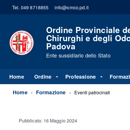
Tel. 049 8718855
info@omco.pd.it
Ordine Provinciale d
Chirurghi e degli Odo
Padova
Ente sussidiario dello Stato
Home
Ordine
Professione
Formaz
Home
Formazione
Eventi patrocinati
Pubblicato: 16 Maggio 2024