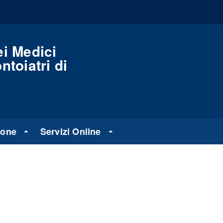
ei Medici
ntoiatri di
ione
Servizi Online