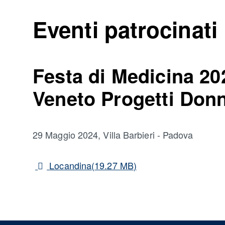
Eventi patrocinati
Festa di Medicina 202
Veneto Progetti Don
29 Maggio 2024, Villa Barbieri - Padova
pdf
Locandina
(
19.27 MB
)