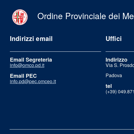
Ordine Provinciale dei Me
Indirizzi email
Uffici
Email Segreteria
Indirizzo
info@omco.pd.it
Via S. Prosd
Email PEC
Padova
info.pd@pec.omceo.it
tel
(+39) 049.8