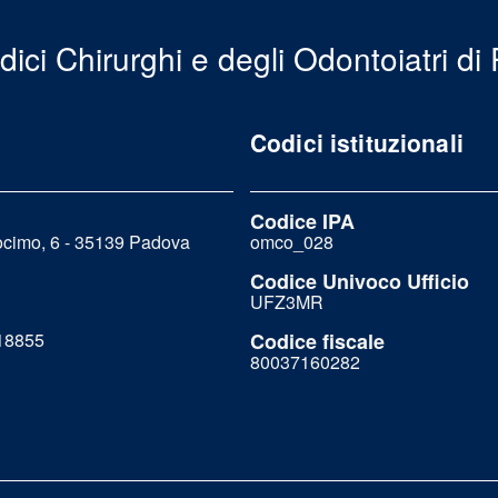
dici Chirurghi e degli Odontoiatri di
Codici istituzionali
Codice IPA
ocimo, 6 - 35139 Padova
omco_028
Codice Univoco Ufficio
UFZ3MR
718855
Codice fiscale
80037160282