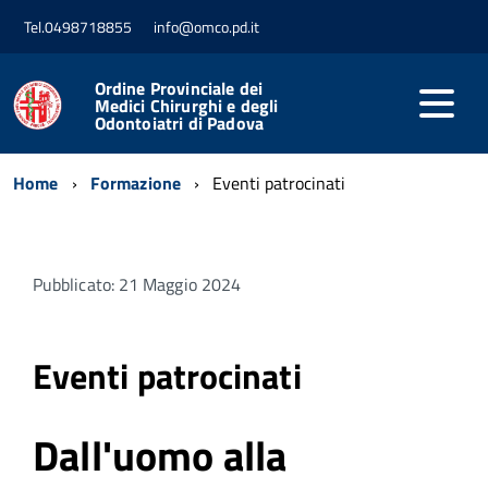
Tel.0498718855
info@omco.pd.it
Ordine Provinciale dei
Medici Chirurghi e degli
Odontoiatri di Padova
Home
Formazione
Eventi patrocinati
Pubblicato: 21 Maggio 2024
Eventi patrocinati
Dall'uomo alla