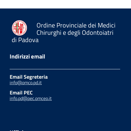
Ordine Provinciale dei Medici
Chirurghi e degli Odontoiatri
di Padova
Indirizzi email
Email Segreteria
info@omco.pd.it
Email PEC
info.pd@pec.omceo.it