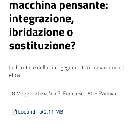
macchina pensante:
integrazione,
ibridazione o
sostituzione?
Le frontiere della bioingegneria tra innovazione ed
etica
28 Maggio 2024, Via S. Francesco 90 - Padova
pdf
Locandina
(
2.11 MB
)