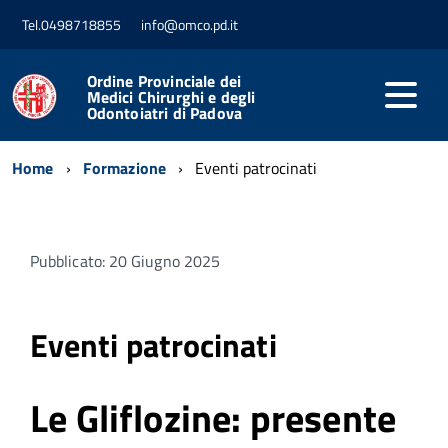
Tel.0498718855
info@omco.pd.it
Ordine Provinciale dei
Medici Chirurghi e degli
Odontoiatri di Padova
Home
Formazione
Eventi patrocinati
Pubblicato: 20 Giugno 2025
Eventi patrocinati
Le Gliflozine: presente