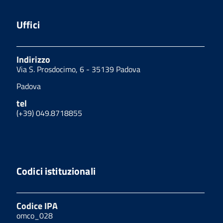
Uffici
Indirizzo
Via S. Prosdocimo, 6 - 35139 Padova
Padova
tel
(+39) 049.8718855
Codici istituzionali
Codice IPA
omco_028