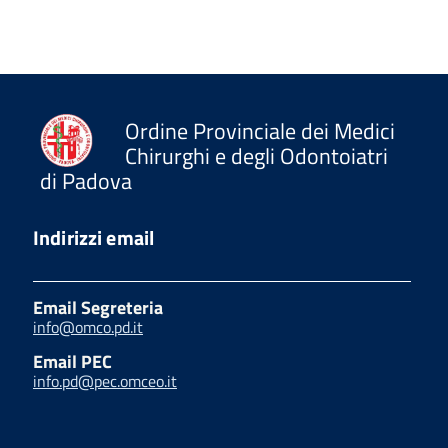
Ordine Provinciale dei Medici
Chirurghi e degli Odontoiatri
di Padova
Indirizzi email
Email Segreteria
info@omco.pd.it
Email PEC
info.pd@pec.omceo.it