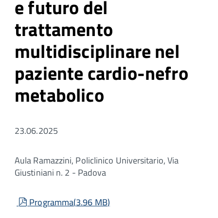
e futuro del
trattamento
multidisciplinare nel
paziente cardio-nefro
metabolico
23.06.2025
Aula Ramazzini, Policlinico Universitario, Via
Giustiniani n. 2 - Padova
pdf
Programma
(
3.96 MB
)