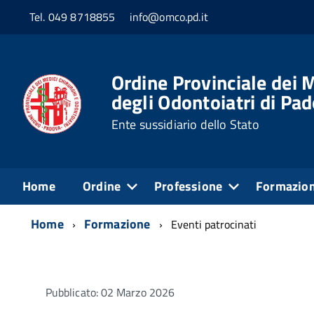
Tel. 049 8718855
info@omco.pd.it
Ordine Provinciale dei M
degli Odontoiatri di Pa
Ente sussidiario dello Stato
Home
Ordine
Professione
Formazio
Home
Formazione
Eventi patrocinati
Pubblicato: 02 Marzo 2026