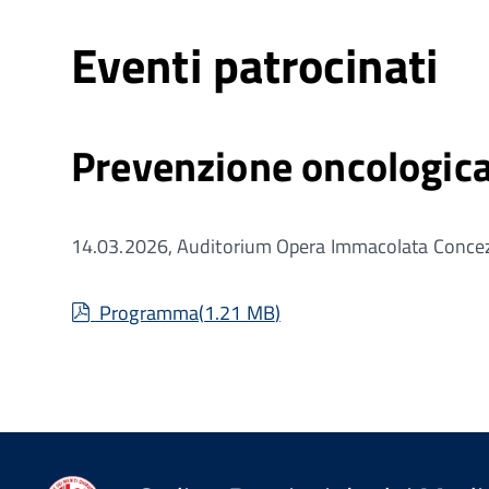
Eventi patrocinati
Prevenzione oncologica 
14.03.2026, Auditorium Opera Immacolata Concezi
pdf
Programma
(
1.21 MB
)