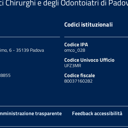
i Chirurghi e degli Odontoiatri di Pado
Codici istituzionali
Codice IPA
cimo, 6 - 35139 Padova
omco_028
Codice Univoco Ufficio
UFZ3MR
Codice fiscale
18855
80037160282
mministrazione trasparente
Feedback accessibilità