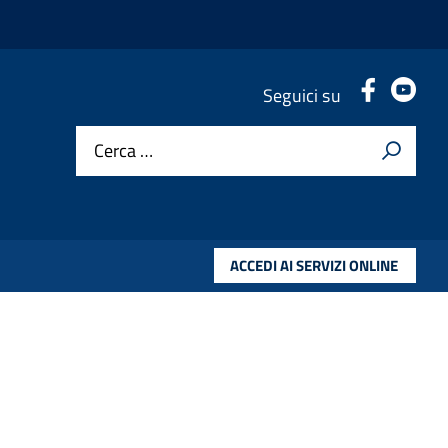
.
.
Seguici su
Cerca …
ACCEDI AI SERVIZI ONLINE