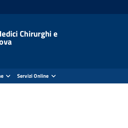
edici Chirurghi e
dova
ne
Servizi Online