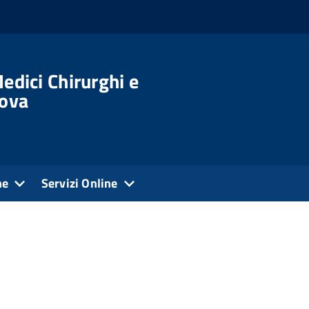
edici Chirurghi e
dova
ne
Servizi Online