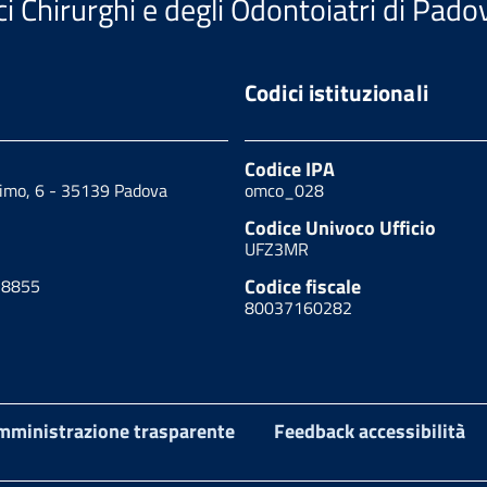
i Chirurghi e degli Odontoiatri di Pado
Codici istituzionali
Codice IPA
cimo, 6 - 35139 Padova
omco_028
Codice Univoco Ufficio
UFZ3MR
Codice fiscale
18855
80037160282
mministrazione trasparente
Feedback accessibilità