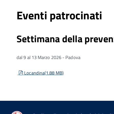
Eventi patrocinati
Settimana della preven
dal 9 al 13 Marzo 2026 - Padova
pdf
Locandina
(
1.88 MB
)