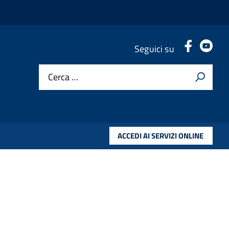
.
.
Seguici su
Cerca …
ACCEDI AI SERVIZI ONLINE