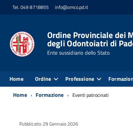
Tel. 049 8718855
info@omco.pd.it
Ordine Provinciale dei M
degli Odontoiatri di Pa
Ente sussidiario dello Stato
Home
Ordine
Professione
Formazio
Home
Formazione
Eventi patrocinati
Pubblicato: 29 Gennaio 2026