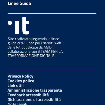
Linee Guida
Sito realizzato seguendo le linee
guida di sviluppo per i servizi web
delle PA pubblicate da AGID in
collaborazione con il TEAM PER LA
TRASFORMAZIONE DIGITALE.
Privacy Policy
Cookies policy
Link utili
Amministrazione trasparente
Feedback accessibilità
Dichiarazione di accessibilità
Note legali