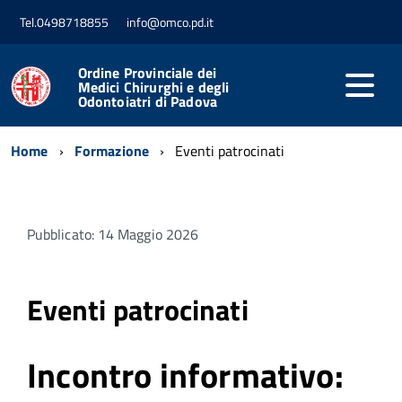
Tel.0498718855
info@omco.pd.it
Ordine Provinciale dei
Medici Chirurghi e degli
Odontoiatri di Padova
Home
Formazione
Eventi patrocinati
Pubblicato: 14 Maggio 2026
Eventi patrocinati
Incontro informativo: