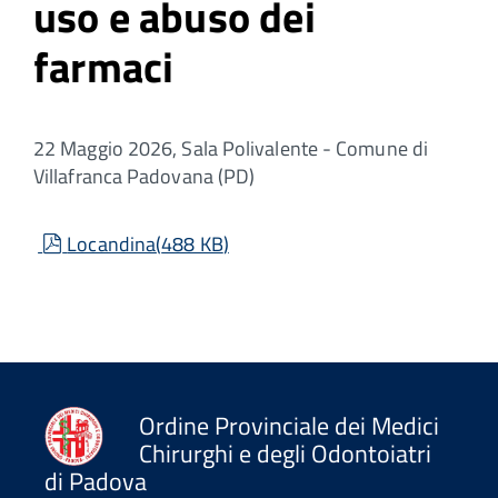
uso e abuso dei
farmaci
22 Maggio 2026, Sala Polivalente - Comune di
Villafranca Padovana (PD)
pdf
Locandina
(
488 KB
)
Ordine Provinciale dei Medici
Chirurghi e degli Odontoiatri
di Padova