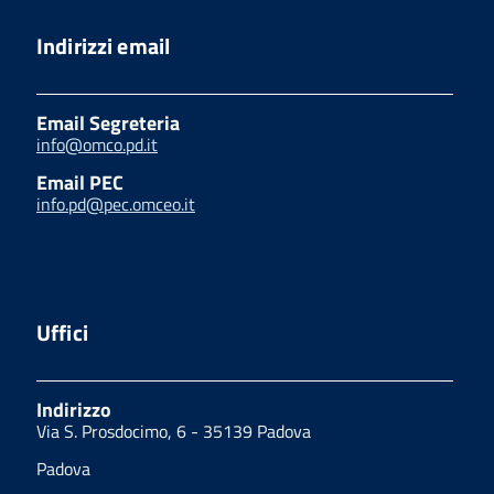
Indirizzi email
Email Segreteria
info@omco.pd.it
Email PEC
info.pd@pec.omceo.it
Uffici
Indirizzo
Via S. Prosdocimo, 6 - 35139 Padova
Padova