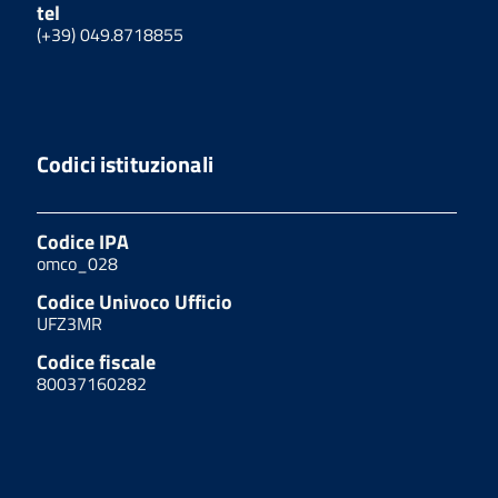
tel
(+39) 049.8718855
Codici istituzionali
Codice IPA
omco_028
Codice Univoco Ufficio
UFZ3MR
Codice fiscale
80037160282