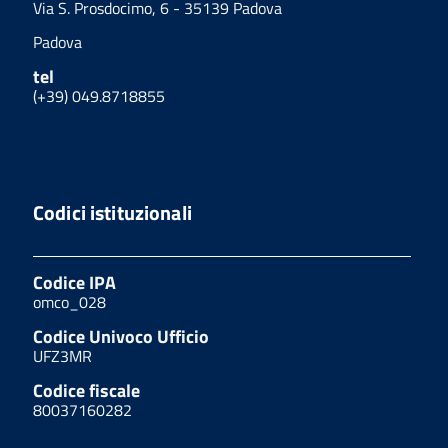
Via S. Prosdocimo, 6 - 35139 Padova
Padova
tel
(+39) 049.8718855
Codici istituzionali
Codice IPA
omco_028
Codice Univoco Ufficio
UFZ3MR
Codice fiscale
80037160282