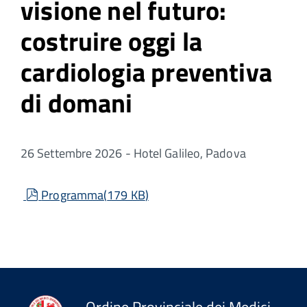
visione nel futuro:
costruire oggi la
cardiologia preventiva
di domani
26 Settembre 2026 - Hotel Galileo, Padova
pdf
Programma
(
179 KB
)
Ordine Provinciale dei Medici