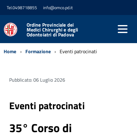
Tel.0498718855
info@omco.pd.it
Ordine Provinciale dei
Medici Chirurghi e degli
Odontoiatri di Padova
Home
Formazione
Eventi patrocinati
Pubblicato: 06 Luglio 2026
Eventi patrocinati
35° Corso di