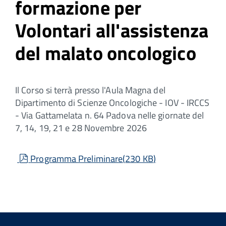
formazione per
Volontari all'assistenza
del malato oncologico
Il Corso si terrà presso l'Aula Magna del
Dipartimento di Scienze Oncologiche - IOV - IRCCS
- Via Gattamelata n. 64 Padova nelle giornate del
7, 14, 19, 21 e 28 Novembre 2026
pdf
Programma Preliminare
(
230 KB
)