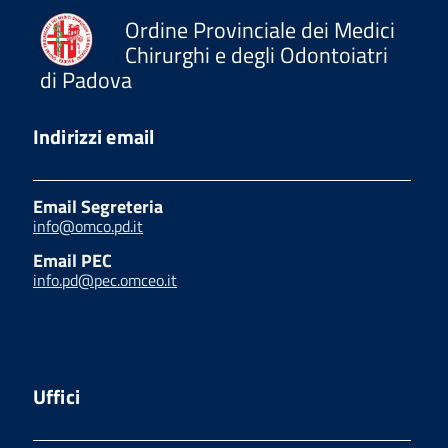
Ordine Provinciale dei Medici
Chirurghi e degli Odontoiatri
di Padova
Indirizzi email
Email Segreteria
info@omco.pd.it
Email PEC
info.pd@pec.omceo.it
Uffici