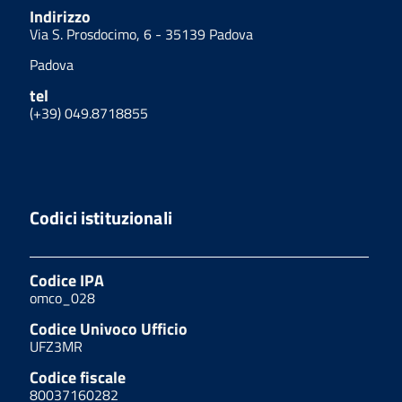
Indirizzo
Via S. Prosdocimo, 6 - 35139 Padova
Padova
tel
(+39) 049.8718855
Codici istituzionali
Codice IPA
omco_028
Codice Univoco Ufficio
UFZ3MR
Codice fiscale
80037160282