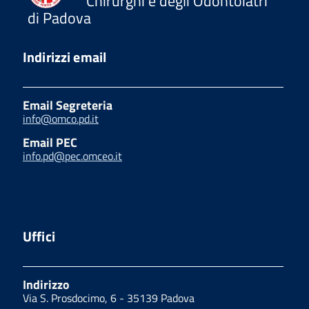
Chirurghi e degli Odontoiatri
di Padova
Indirizzi email
Email Segreteria
info@omco.pd.it
Email PEC
info.pd@pec.omceo.it
Uffici
Indirizzo
Via S. Prosdocimo, 6 - 35139 Padova