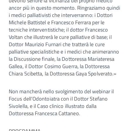
devono sentire la vicinanza del proprio medico
ancor più in questo momento. Ringraziamo quindi
i medici palliativisti che interverranno: i Dottori
Michele Battistel e Francesco Ferrara per le
tecniche interventistiche; il dottor Francesco
Voltan che illustrerà le cure palliative di base; il
Dottor Maurizio Furnari che tratterà le cure
palliative specialistiche e i medici che animeranno
la Discussione finale, la Dottoressa Mariateresa
Gallea, il Dottor Cosimo Guerra, la Dottoressa
Chiara Scibetta, la Dottoressa Gaya Spolverato.»
Non mancherà nello svolgimento del webinar il
Focus dell’Odontoiatra con il Dottor Stefano
Sivolella, e il Caso clinico illustrato dalla
Dottoressa Francesca Cattaneo.