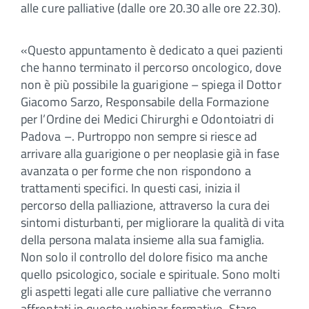
alle cure palliative (dalle ore 20.30 alle ore 22.30).
«Questo appuntamento è dedicato a quei pazienti
che hanno terminato il percorso oncologico, dove
non è più possibile la guarigione – spiega il Dottor
Giacomo Sarzo, Responsabile della Formazione
per l’Ordine dei Medici Chirurghi e Odontoiatri di
Padova –. Purtroppo non sempre si riesce ad
arrivare alla guarigione o per neoplasie già in fase
avanzata o per forme che non rispondono a
trattamenti specifici. In questi casi, inizia il
percorso della palliazione, attraverso la cura dei
sintomi disturbanti, per migliorare la qualità di vita
della persona malata insieme alla sua famiglia.
Non solo il controllo del dolore fisico ma anche
quello psicologico, sociale e spirituale. Sono molti
gli aspetti legati alle cure palliative che verranno
affrontati in questo webinar formativo. Stare