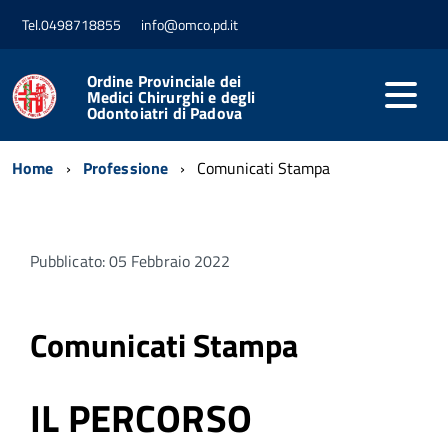
Tel.0498718855
info@omco.pd.it
Ordine Provinciale dei
Medici Chirurghi e degli
Odontoiatri di Padova
Home
Professione
Comunicati Stampa
Pubblicato: 05 Febbraio 2022
Comunicati Stampa
IL PERCORSO