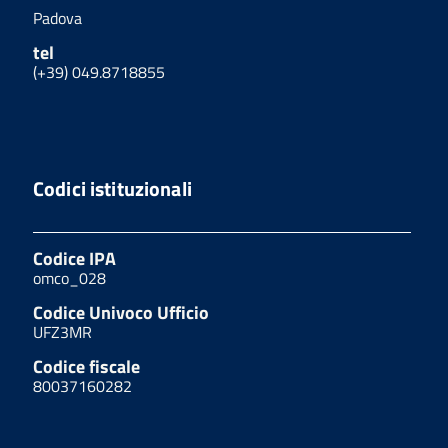
Padova
tel
(+39) 049.8718855
Codici istituzionali
Codice IPA
omco_028
Codice Univoco Ufficio
UFZ3MR
Codice fiscale
80037160282