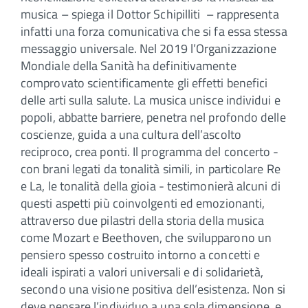
musica – spiega il Dottor Schipilliti ­ – rappresenta
infatti una forza comunicativa che si fa essa stessa
messaggio universale. Nel 2019 l’Organizzazione
Mondiale della Sanità ha definitivamente
comprovato scientificamente gli effetti benefici
delle arti sulla salute. La musica unisce individui e
popoli, abbatte barriere, penetra nel profondo delle
coscienze, guida a una cultura dell’ascolto
reciproco, crea ponti. Il programma del concerto -
con brani legati da tonalità simili, in particolare Re
e La, le tonalità della gioia - testimonierà alcuni di
questi aspetti più coinvolgenti ed emozionanti,
attraverso due pilastri della storia della musica
come Mozart e Beethoven, che svilupparono un
pensiero spesso costruito intorno a concetti e
ideali ispirati a valori universali e di solidarietà,
secondo una visione positiva dell’esistenza. Non si
deve pensare l’individuo a una sola dimensione, e