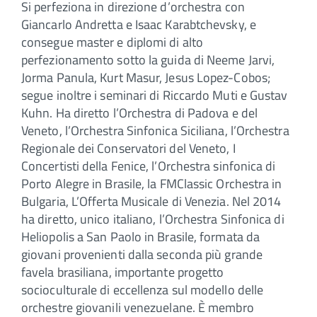
Si perfeziona in direzione d’orchestra con
Giancarlo Andretta e Isaac Karabtchevsky, e
consegue master e diplomi di alto
perfezionamento sotto la guida di Neeme Jarvi,
Jorma Panula, Kurt Masur, Jesus Lopez-Cobos;
segue inoltre i seminari di Riccardo Muti e Gustav
Kuhn. Ha diretto l’Orchestra di Padova e del
Veneto, l’Orchestra Sinfonica Siciliana, l’Orchestra
Regionale dei Conservatori del Veneto, I
Concertisti della Fenice, l’Orchestra sinfonica di
Porto Alegre in Brasile, la FMClassic Orchestra in
Bulgaria, L’Offerta Musicale di Venezia. Nel 2014
ha diretto, unico italiano, l’Orchestra Sinfonica di
Heliopolis a San Paolo in Brasile, formata da
giovani provenienti dalla seconda più grande
favela brasiliana, importante progetto
socioculturale di eccellenza sul modello delle
orchestre giovanili venezuelane. È membro