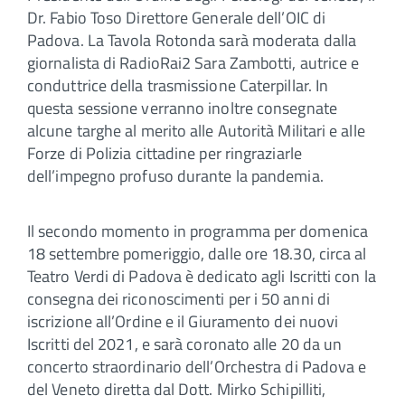
Dr. Fabio Toso Direttore Generale dell’OIC di
Padova. La Tavola Rotonda sarà moderata dalla
giornalista di RadioRai2 Sara Zambotti, autrice e
conduttrice della trasmissione Caterpillar. In
questa sessione verranno inoltre consegnate
alcune targhe al merito alle Autorità Militari e alle
Forze di Polizia cittadine per ringraziarle
dell’impegno profuso durante la pandemia.
Il secondo momento in programma per domenica
18 settembre pomeriggio, dalle ore 18.30, circa al
Teatro Verdi di Padova è dedicato agli Iscritti con la
consegna dei riconoscimenti per i 50 anni di
iscrizione all’Ordine e il Giuramento dei nuovi
Iscritti del 2021, e sarà coronato alle 20 da un
concerto straordinario dell’Orchestra di Padova e
del Veneto diretta dal Dott. Mirko Schipilliti,