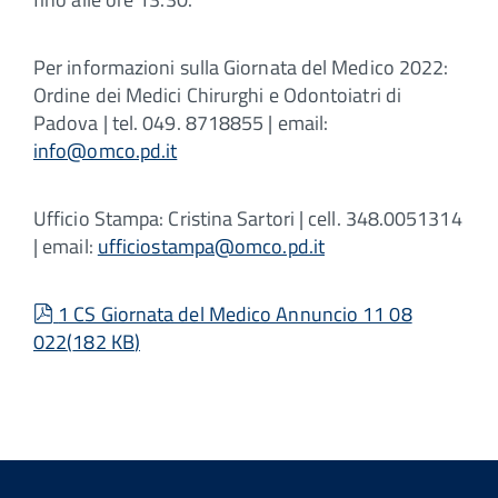
Per informazioni sulla Giornata del Medico 2022:
Ordine dei Medici Chirurghi e Odontoiatri di
Padova | tel. 049. 8718855 | email:
info@omco.pd.it
Ufficio Stampa: Cristina Sartori | cell. 348.0051314
| email:
ufficiostampa@omco.pd.it
pdf
1 CS Giornata del Medico Annuncio 11 08
022
(
182 KB
)