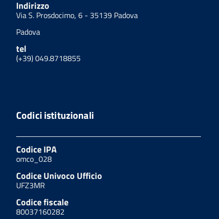
Indirizzo
Via S. Prosdocimo, 6 - 35139 Padova
Padova
tel
(+39) 049.8718855
Codici istituzionali
Codice IPA
omco_028
Codice Univoco Ufficio
UFZ3MR
Codice fiscale
80037160282