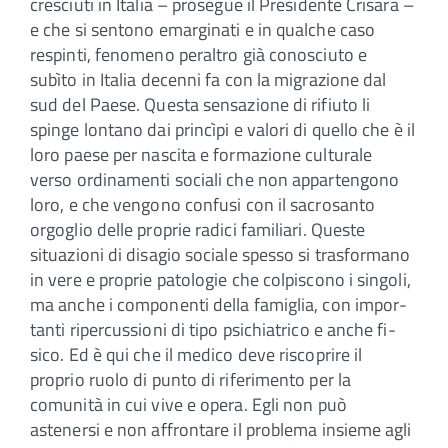
cresciuti in Italia – prosegue il Presidente Crisarà –
e che si sentono emarginati e in qualche caso
respinti, fenomeno peraltro già conosciuto e
subìto in Italia decenni fa con la migrazione dal
sud del Paese. Questa sensazione di rifiuto li
spinge lontano dai princìpi e valori di quello che è il
loro paese per nascita e formazione culturale
verso ordinamenti sociali che non appartengono
loro, e che vengono confusi con il sacrosanto
orgoglio delle proprie ra­dici familiari. Queste
situazioni di disagio sociale spesso si trasformano
in vere e proprie patologie che colpiscono i singoli,
ma anche i componenti della famiglia, con impor­
tanti ripercussioni di tipo psichiatrico e anche fi­
sico. Ed è qui che il medico deve riscoprire il
proprio ruolo di punto di riferimento per la
comunità in cui vive e opera. Egli non può
astenersi e non affrontare il problema insieme agli