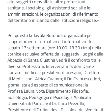
altri sog­getti coinvolti: le altre professioni
sanitarie, i so­ciologi, gli assistenti sociali e le
amministrazioni, le organizzazioni di riferimento
del territorio ini­ziando dalle istituzioni religiose.»
Per questo la Tavola Rotonda organizzata per
l’appuntamento formativo ed informativo di
sabato 17 settembre (ore 10.00-13.30 circa) nella
cornice esclusiva offerta dai suggestivi luoghi della
Abbazia di Santa Giustina vedrà il confronto tra le
diverse Professioni. Interverranno: don Dante
Carraro, medico e presbitero diocesano, Direttore
di Medici con l'Africa Cuamm; il Dr. Francesco Jori,
giornalista ed esperto di comunicazione; la
Prof.ssa Laura Nota Dipartimento Filosofia,
Sociologia, Pedagogia e Psicologia Applicata
Università di Padova; il Dr. Luca Pezzullo,
Presidente dell’Ordine degli Psicologi del Veneto; il