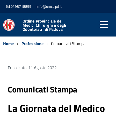
Tel.0498718855
info@omco.pd.it
Ordine Provinciale dei
Medici Chirurghi e degli
Odontoiatri di Padova
Home
Professione
Comunicati Stampa
Pubblicato: 11 Agosto 2022
Comunicati Stampa
La Giornata del Medico