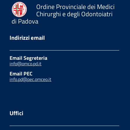
Ordine Provinciale dei Medici
Chirurghi e degli Odontoiatri
di Padova
Indirizzi email
Email Segreteria
info@omco.pd.it
Email PEC
info.pd@pec.omceo.it
Uffici