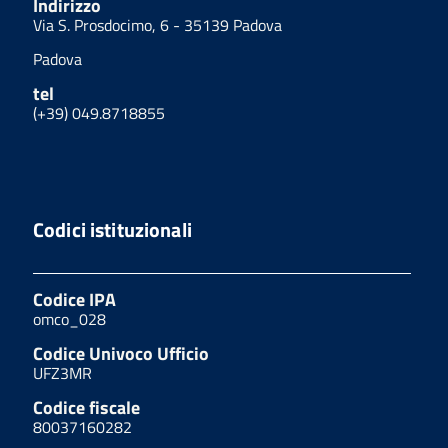
Indirizzo
Via S. Prosdocimo, 6 - 35139 Padova
Padova
tel
(+39) 049.8718855
Codici istituzionali
Codice IPA
omco_028
Codice Univoco Ufficio
UFZ3MR
Codice fiscale
80037160282