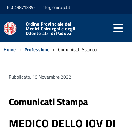
Tel.0498718855
info@omco.pd.it
Ordine Provinciale dei
Medici Chirurghi e degli
Odontoiatri di Padova
Home
Professione
Comunicati Stampa
Pubblicato: 10 Novembre 2022
Comunicati Stampa
MEDICO DELLO IOV DI