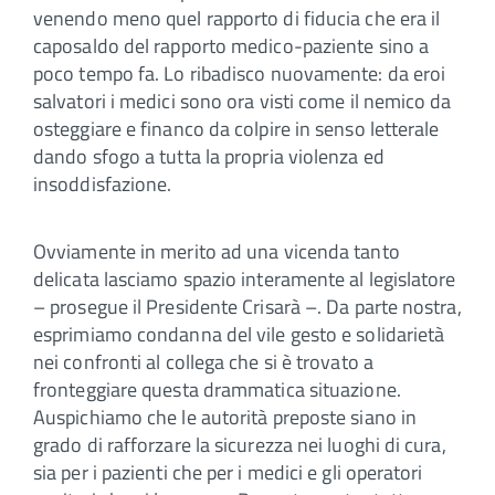
venendo meno quel rapporto di fiducia che era il
caposaldo del rapporto medico-paziente sino a
poco tempo fa. Lo ribadisco nuovamente: da eroi
salvatori i medici sono ora visti come il nemico da
osteggiare e financo da colpire in senso letterale
dando sfogo a tutta la propria violenza ed
insoddisfazione.
Ovviamente in merito ad una vicenda tanto
delicata lasciamo spazio interamente al legislatore
– prosegue il Presidente Crisarà –. Da parte nostra,
esprimiamo condanna del vile gesto e solidarietà
nei confronti al collega che si è trovato a
fronteggiare questa drammatica situazione.
Auspichiamo che le autorità preposte siano in
grado di rafforzare la sicurezza nei luoghi di cura,
sia per i pazienti che per i medici e gli operatori