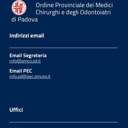
Ordine Provinciale dei Medici
Chirurghi e degli Odontoiatri
di Padova
Indirizzi email
Email Segreteria
info@omco.pd.it
Email PEC
info.pd@pec.omceo.it
Uffici