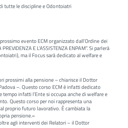
i tutte le discipline e Odontoiatri
 prossimo evento ECM organizzato dall’Ordine dei
 “LA PREVIDENZA E L’ASSISTENZA ENPAM”. Si parlerà
toiatri), ma il Focus sarà dedicato al welfare e
 prossimi alla pensione – chiarisce il Dottor
Padova –. Questo corso ECM è infatti dedicato
 tempo infatti l’Ente si occupa anche di welfare e
mento. Questo corso per noi rappresenta una
l proprio futuro lavorativo. È cambiata la
ropria pensione.»
tre agli interventi dei Relatori – il Dottor