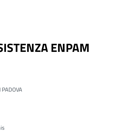
SSISTENZA ENPAM
I PADOVA
is