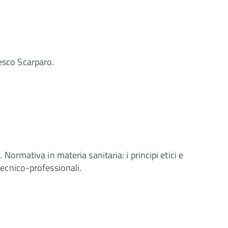
cesco Scarparo.
 Normativa in materia sanitaria: i principi etici e
tecnico-professionali.