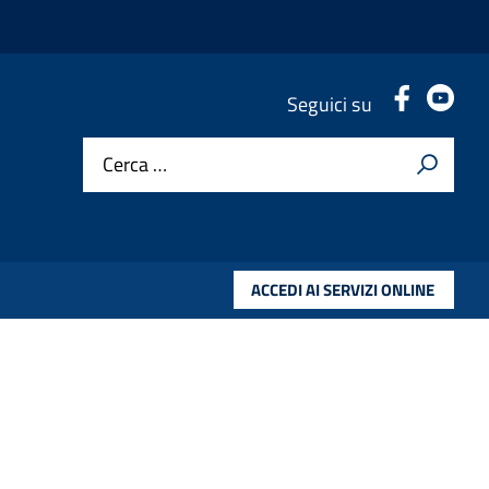
.
.
Seguici su
Cerca …
ACCEDI AI SERVIZI ONLINE