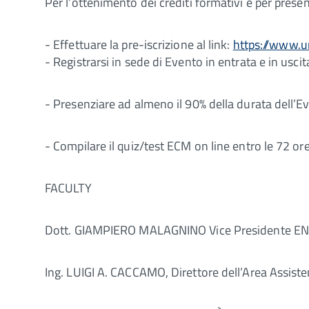
Per l’ottenimento dei crediti formativi e per prese
- Effettuare la pre-iscrizione al link:
https://www.u
- Registrarsi in sede di Evento in entrata e in uscit
- Presenziare ad almeno il 90% della durata dell’E
- Compilare il quiz/test ECM on line entro le 72 ore
FACULTY
Dott. GIAMPIERO MALAGNINO Vice Presidente 
Ing. LUIGI A. CACCAMO, Direttore dell’Area Assis