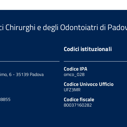
i Chirurghi e degli Odontoiatri di Pado
Codici istituzionali
Codice IPA
cimo, 6 - 35139 Padova
omco_028
Codice Univoco Ufficio
UFZ3MR
Codice fiscale
18855
80037160282