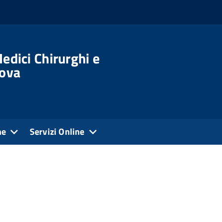
edici Chirurghi e
dova
ne
Servizi Online