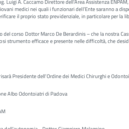
. Luigi A. Caccamo Direttore dell’Area Assistenza ENPAM, ch
 giovani medici nei quali i funzionari dell’Ente saranno a disp
rificare il proprio stato previdenziale, in particolare per la l
co del corso Dottor Marco De Berardinis – che la nostra Cas
si strumento efficace e presente nelle difficoltà, che desid
risarà Presidente dell’Ordine dei Medici Chirurghi e Odontoi
ne Albo Odontoiatri di Padova
PAM
za dell’autonomia - Dottor Giampiero Malagnino