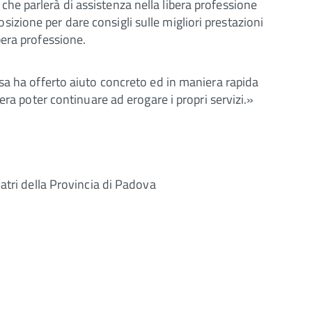
e parlerà di assistenza nella libera professione
osizione per dare consigli sulle migliori prestazioni
ibera professione.
sa ha offerto aiuto concreto ed in maniera rapida
era poter continuare ad erogare i propri servizi.»
atri della Provincia di Padova