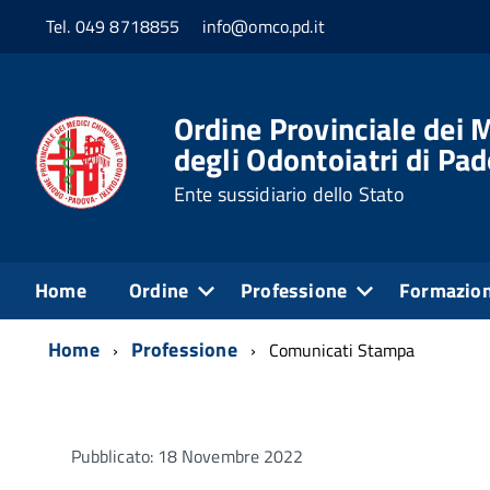
Tel. 049 8718855
info@omco.pd.it
Ordine Provinciale dei M
degli Odontoiatri di Pa
Ente sussidiario dello Stato
Home
Ordine
Professione
Formazio
Home
Professione
Comunicati Stampa
Pubblicato: 18 Novembre 2022