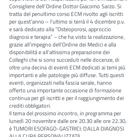
Consigliere dell’Ordine Dottor Giacomo Sarzo. Si
tratta del penultimo corso ECM rivolto agli iscritti
per quest’anno – l’ultimo si terrà il 4 dicembre p.v.
e sarà dedicato alla “Osteoporosi, approccio
diagnosi e terapia” – che ha visto la realizzazione,
grazie all’impegno dell’Ordine dei Medici e alla
disponibilità e all’altissima preparazione dei
Colleghi che si sono succeduti nelle docenze, di
oltre una decina di eventi ECM dedicati ai temi più
importanti e alle patologie più diffuse. Tutti questi
eventi, organizzati nella fascia serale, hanno
offerto una importante occasione di formazione
continua per gli iscritti e per il raggiungimento dei
crediti obbligatori.
Il tema del prossimo incontro, in programma per
lunedì 20 novembre dalle ore 20.30 alle ore 22.30,
è TUMORI ESOFAGO-GASTRICI: DALLA DIAGNOSI
ALLA CURA PERSONALIZZATA.