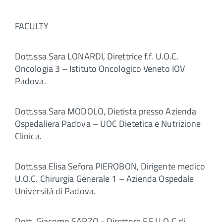
FACULTY
Dott.ssa Sara LONARDI, Direttrice f.f. U.O.C.
Oncologia 3 – Istituto Oncologico Veneto IOV
Padova.
Dott.ssa Sara MODOLO, Dietista presso Azienda
Ospedaliera Padova – UOC Dietetica e Nutrizione
Clinica.
Dott.ssa Elisa Sefora PIEROBON, Dirigente medico
U.O.C. Chirurgia Generale 1 – Azienda Ospedale
Università di Padova.
Dott. Giacomo SARZO - Direttore F.F U.O.C di