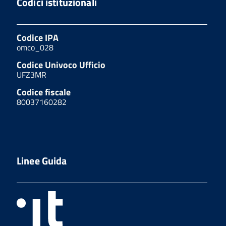
Codici istituzionali
Codice IPA
omco_028
Codice Univoco Ufficio
UFZ3MR
Codice fiscale
80037160282
Linee Guida