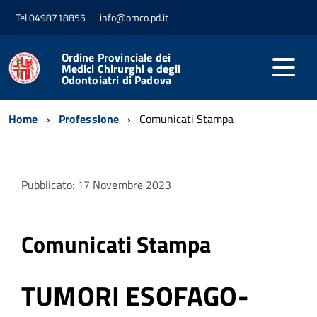
Tel.0498718855
info@omco.pd.it
Ordine Provinciale dei
Medici Chirurghi e degli
Odontoiatri di Padova
Home
Professione
Comunicati Stampa
Pubblicato: 17 Novembre 2023
Comunicati Stampa
TUMORI ESOFAGO-