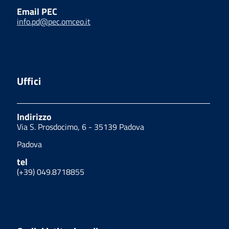
Email PEC
info.pd@pec.omceo.it
Uffici
Indirizzo
Via S. Prosdocimo, 6 - 35139 Padova
Padova
tel
(+39) 049.8718855