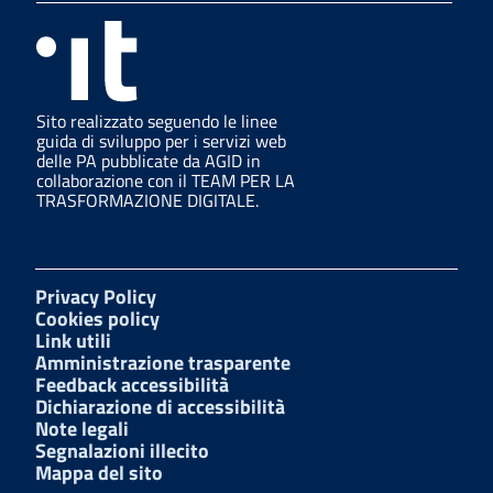
Sito realizzato seguendo le linee
guida di sviluppo per i servizi web
delle PA pubblicate da AGID in
collaborazione con il TEAM PER LA
TRASFORMAZIONE DIGITALE.
Privacy Policy
Cookies policy
Link utili
Amministrazione trasparente
Feedback accessibilità
Dichiarazione di accessibilità
Note legali
Segnalazioni illecito
Mappa del sito