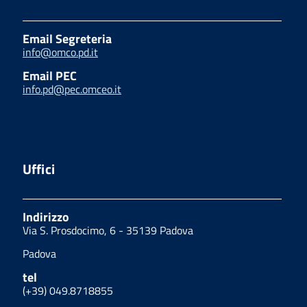
Email Segreteria
info@omco.pd.it
Email PEC
info.pd@pec.omceo.it
Uffici
Indirizzo
Via S. Prosdocimo, 6 - 35139 Padova
Padova
tel
(+39) 049.8718855