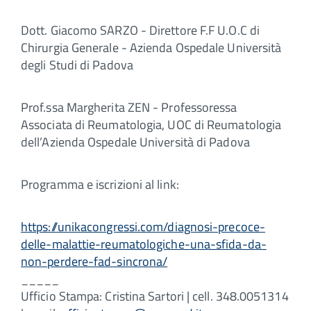
Dott. Giacomo SARZO - Direttore F.F U.O.C di
Chirurgia Generale - Azienda Ospedale Università
degli Studi di Padova
Prof.ssa Margherita ZEN - Professoressa
Associata di Reumatologia, UOC di Reumatologia
dell’Azienda Ospedale Università di Padova
Programma e iscrizioni al link:
https://unikacongressi.com/diagnosi-precoce-
delle-malattie-reumatologiche-una-sfida-da-
non-perdere-fad-sincrona/
_____
Ufficio Stampa: Cristina Sartori | cell. 348.0051314