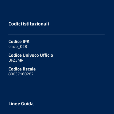
Codici istituzionali
Codice IPA
omco_028
Codice Univoco Ufficio
UFZ3MR
Codice fiscale
80037160282
Linee Guida