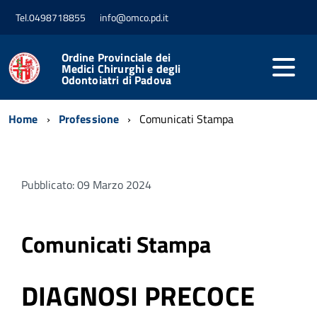
Tel.0498718855
info@omco.pd.it
Ordine Provinciale dei
Medici Chirurghi e degli
Odontoiatri di Padova
Home
Professione
Comunicati Stampa
Pubblicato: 09 Marzo 2024
Comunicati Stampa
DIAGNOSI PRECOCE