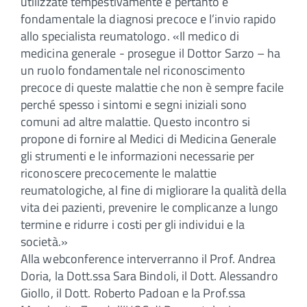
utilizzate tempestivamente e pertanto è
fondamentale la diagnosi precoce e l’invio rapido
allo specialista reumatologo. «Il medico di
medicina generale - prosegue il Dottor Sarzo – ha
un ruolo fondamentale nel riconoscimento
precoce di queste malattie che non è sempre facile
perché spesso i sintomi e segni iniziali sono
comuni ad altre malattie. Questo incontro si
propone di fornire al Medici di Medicina Generale
gli strumenti e le informazioni necessarie per
riconoscere precocemente le malattie
reumatologiche, al fine di migliorare la qualità della
vita dei pazienti, prevenire le complicanze a lungo
termine e ridurre i costi per gli individui e la
società.»
Alla webconference interverranno il Prof. Andrea
Doria, la Dott.ssa Sara Bindoli, il Dott. Alessandro
Giollo, il Dott. Roberto Padoan e la Prof.ssa