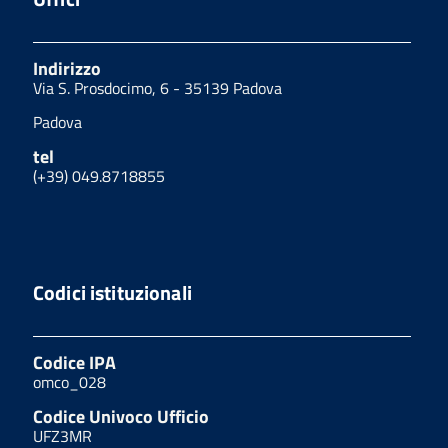
Indirizzo
Via S. Prosdocimo, 6 - 35139 Padova
Padova
tel
(+39) 049.8718855
Codici istituzionali
Codice IPA
omco_028
Codice Univoco Ufficio
UFZ3MR