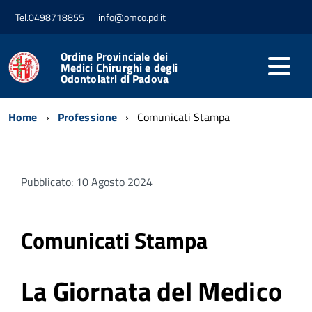
Tel.0498718855
info@omco.pd.it
Ordine Provinciale dei
Medici Chirurghi e degli
Odontoiatri di Padova
Home
Professione
Comunicati Stampa
Pubblicato: 10 Agosto 2024
Comunicati Stampa
La Giornata del Medico