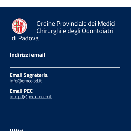
Ordine Provinciale dei Medici
Chirurghi e degli Odontoiatri
di Padova
Indirizzi email
Email Segreteria
info@omco.pd.it
Email PEC
info.pd@pec.omceo.it
Uffici