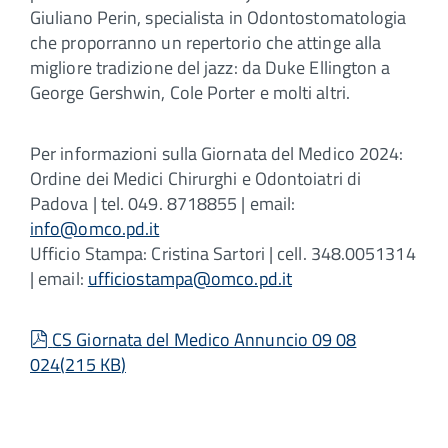
Giuliano Perin, specialista in Odontostomatologia
che proporranno un repertorio che attinge alla
migliore tradizione del jazz: da Duke Ellington a
George Gershwin, Cole Porter e molti altri.
Per informazioni sulla Giornata del Medico 2024:
Ordine dei Medici Chirurghi e Odontoiatri di
Padova | tel. 049. 8718855 | email:
info@omco.pd.it
Ufficio Stampa: Cristina Sartori | cell. 348.0051314
| email:
ufficiostampa@omco.pd.it
pdf
CS Giornata del Medico Annuncio 09 08
024
(
215 KB
)