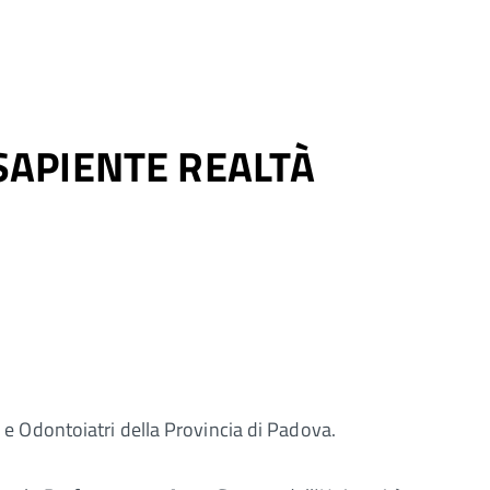
A SAPIENTE REALTÀ
i e Odontoiatri della Provincia di Padova.