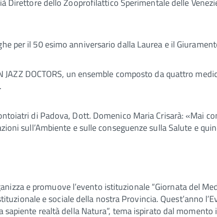
già Direttore dello Zooprofilattico Sperimentale delle Vene
he per il 50 esimo anniversario dalla Laurea e il Giuramento 
 JAZZ DOCTORS, un ensemble composto da quattro medici ja
.
Odontoiatri di Padova, Dott. Domenico Maria Crisarà: «Mai
 azioni sull’Ambiente e sulle conseguenze sulla Salute e qui
anizza e promuove l’evento istituzionale “Giornata del Med
à istituzionale e sociale della nostra Provincia. Quest’anno l
“La sapiente realtà della Natura”, tema ispirato dal momento