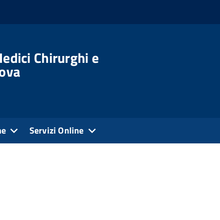
edici Chirurghi e
dova
ne
Servizi Online