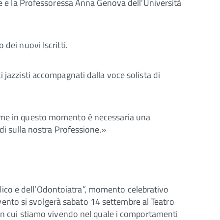
zie e la Professoressa Anna Genova dell’Università
dei nuovi Iscritti.
zzisti accompagnati dalla voce solista di
 come in questo momento è necessaria una
ndi sulla nostra Professione.»
ico e dell’Odontoiatra”, momento celebrativo
’Evento si svolgerà sabato 14 settembre al Teatro
 in cui stiamo vivendo nel quale i comportamenti