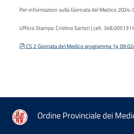
Per informazioni sulla Giornata del Medico 2024: O
Ufficio Stampa: Cristina Sartori | cell. 348.0051314
pdf
CS 2 Giornata del Medico programma 14 09 02
Ordine Provinciale dei Medic