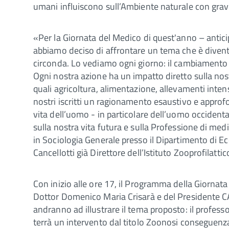
umani influiscono sull’Ambiente naturale con gravi
«Per la Giornata del Medico di quest'anno – antici
abbiamo deciso di affrontare un tema che è diventa
circonda. Lo vediamo ogni giorno: il cambiamento cli
Ogni nostra azione ha un impatto diretto sulla nos
quali agricoltura, alimentazione, allevamenti inten
nostri iscritti un ragionamento esaustivo e approfo
vita dell’uomo - in particolare dell’uomo occidenta
sulla nostra vita futura e sulla Professione di med
in Sociologia Generale presso il Dipartimento di Ec
Cancellotti già Direttore dell’Istituto Zooprofilatt
Con inizio alle ore 17, il Programma della Giornata
Dottor Domenico Maria Crisarà e del Presidente CA
andranno ad illustrare il tema proposto: il profe
terrà un intervento dal titolo Zoonosi conseguenz