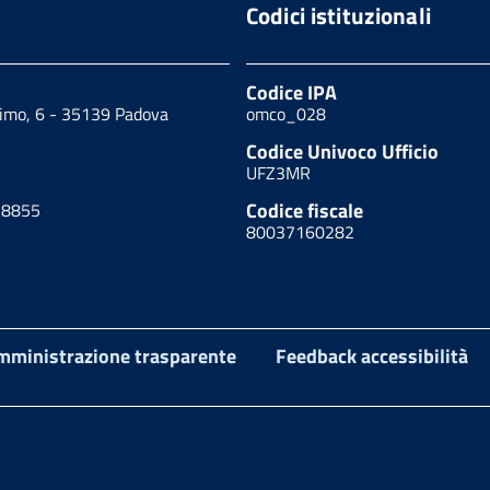
Codici istituzionali
Codice IPA
cimo, 6 - 35139 Padova
omco_028
Codice Univoco Ufficio
UFZ3MR
Codice fiscale
18855
80037160282
mministrazione trasparente
Feedback accessibilità