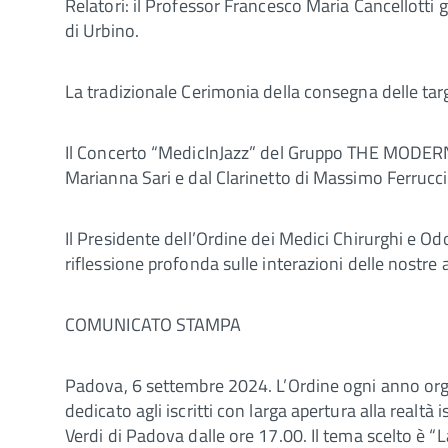
Relatori: il Professor Francesco Maria Cancellotti 
di Urbino.
La tradizionale Cerimonia della consegna delle targ
Il Concerto “MedicInJazz” del Gruppo THE MODERN
Marianna Sari e dal Clarinetto di Massimo Ferrucci
Il Presidente dell’Ordine dei Medici Chirurghi e 
riflessione profonda sulle interazioni delle nostre
COMUNICATO STAMPA
Padova, 6 settembre 2024. L’Ordine ogni anno org
dedicato agli iscritti con larga apertura alla realt
Verdi di Padova dalle ore 17.00. Il tema scelto è 