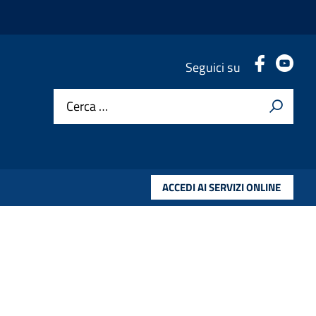
.
.
Seguici su
Cerca …
ACCEDI AI SERVIZI ONLINE