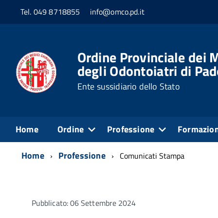
Tel. 049 8718855
info@omco.pd.it
Ordine Provinciale dei M
degli Odontoiatri di Pa
Ente sussidiario dello Stato
Home
Ordine
Professione
Formazio
Home
Professione
Comunicati Stampa
Pubblicato: 06 Settembre 2024