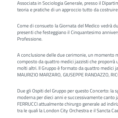
Associata in Sociologia Generale, presso il Diparti
teoria e pratiche di un approccio tutto da costruire
Come di consueto la Giornata del Medico vedrà due
presenti che festeggiano il Cinquantesimo annivers
Professione.
A conclusione delle due cerimonie, un momento 
composto da quattro medici jazzisti che proporrà u
molti altri. Il Gruppo è formato da quattro medici 
MAURIZIO MARZARO, GIUSEPPE RANDAZZO, RICCA
Due gli Ospiti del Gruppo per questo Concerto: la s
moderna per dieci anni e successivamente canto jaz
FERRUCCI attualmente chirurgo generale ad indirizz
tra le quali la London City Orchestra e il Sancta 