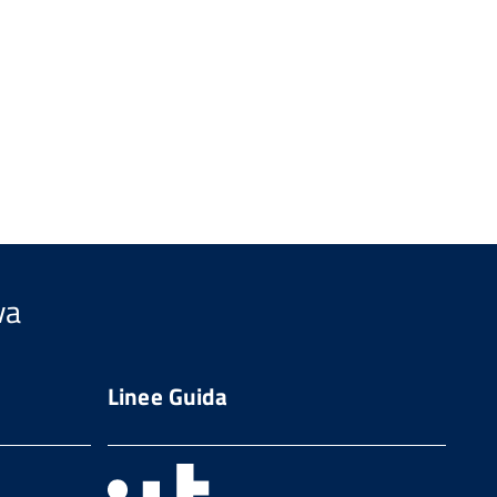
va
Linee Guida