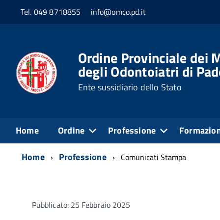
Tel. 049 8718855
info@omco.pd.it
Ordine Provinciale dei M
degli Odontoiatri di Pa
Ente sussidiario dello Stato
Home
Ordine
Professione
Formazio
Home
Professione
Comunicati Stampa
Pubblicato: 25 Febbraio 2025