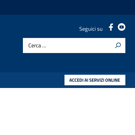
.
.
Seguici su
Cerca …
ACCEDI AI SERVIZI ONLINE