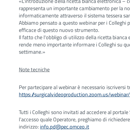
«L'introduzione della ricetta bianca elettronica –
rappresenta un importante cambiamento per la nost
informaticamente attraverso il sistema tessera san
Abbiamo pensato a questo webinar per i Colleghi p
efficace di questo nuovo strumento.
Il fatto che l'obbligo di utilizzo della ricetta bian
rende meno importante informare i Colleghi su que
settimane.»
Note tecniche
Per partecipare al webinar è necessario iscriversi t
https://surgicalvideoproduction.zoom.us/webi
Tutti i Colleghi sono invitati ad accedere al portal
l’accesso quale Operatore, preghiamo di richiedere 
indirizzo:
info.pd@pec.omceo.it