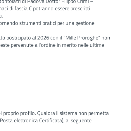
dontoiatri di Padova Dottor Filippo Crimì –
i di fascia C potranno essere prescritti
i.
fornendo strumenti pratici per una gestione
 stato posticipato al 2026 con il “Mille Proroghe” non
ste pervenute all'ordine in merito nelle ultime
del proprio profilo. Qualora il sistema non permetta
Posta elettronica Certificata), al seguente