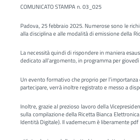
COMUNICATO STAMPA n. 03_025
Padova, 25 febbraio 2025. Numerose sono le richie
alla disciplina e alle modalità di emissione della 
La necessità quindi di rispondere in maniera esaust
dedicato all’argomento, in programma per giovedì 2
Un evento formativo che proprio per l’importanza
partecipare, verrà inoltre registrato e messo a dis
Inoltre, grazie al prezioso lavoro della Vicepresi
sulla compilazione della Ricetta Bianca Elettronica
Identità Digitale). Il vademecum è liberamente p