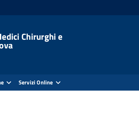
edici Chirurghi e
dova
ne
Servizi Online