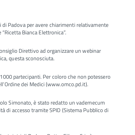
i di Padova per avere chiarimenti relativamente
 “Ricetta Bianca Elettronica”.
Consiglio Direttivo ad organizzare un webinar
ica, questa sconosciuta.
1000 partecipanti. Per coloro che non potessero
dell’Ordine dei Medici (www.omco.pd.it).
r Paolo Simonato, è stato redatto un vademecum
lità di accesso tramite SPID (Sistema Pubblico di