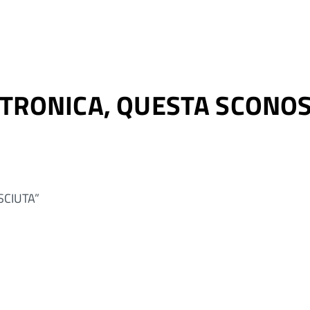
TTRONICA, QUESTA SCONO
SCIUTA”