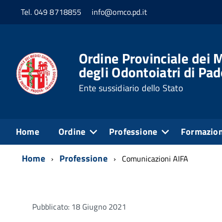
Tel. 049 8718855
info@omco.pd.it
Ordine Provinciale dei M
degli Odontoiatri di Pa
Ente sussidiario dello Stato
Home
Ordine
Professione
Formazio
Home
Professione
Comunicazioni AIFA
Pubblicato: 18 Giugno 2021