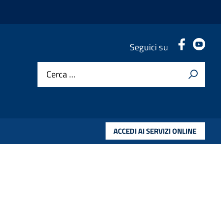
.
.
Seguici su
Cerca …
ACCEDI AI SERVIZI ONLINE
1