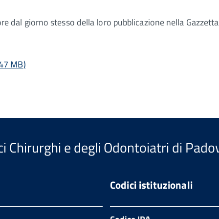
gore dal giorno stesso della loro pubblicazione nella Gazzetta
.47 MB
)
i Chirurghi e degli Odontoiatri di Pado
Codici istituzionali