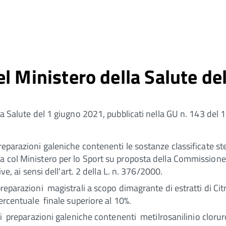
l Ministero della Salute d
lla Salute del 1 giugno 2021, pubblicati nella GU n. 143 del
preparazioni galeniche contenenti le sostanze classificate s
a col Ministero per lo Sport su proposta della Commissione p
ive, ai sensi dell'art. 2 della L. n. 376/2000.
eparazioni magistrali a scopo dimagrante di estratti di Citr
percentuale finale superiore al 10%.
 preparazioni galeniche contenenti metilrosanilinio cloruro