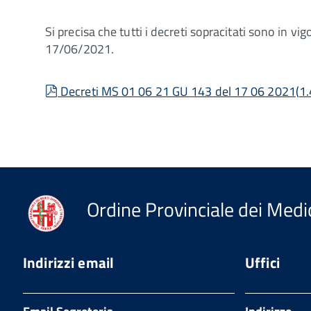
Si precisa che tutti i decreti sopracitati sono in vi
17/06/2021.
pdf
Decreti MS 01 06 21 GU 143 del 17 06 2021
(
1
Ordine Provinciale dei Medic
Indirizzi email
Uffici