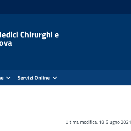
edici Chirurghi e
dova
ne
Servizi Online
Ultima modifica: 18 Giugno 202