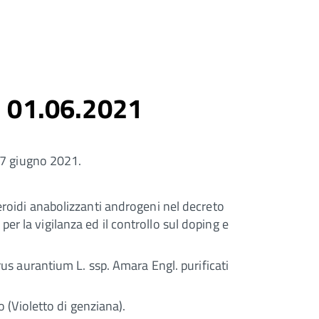
el 01.06.2021
 17 giugno 2021.
teroidi anabolizzanti androgeni nel decreto
er la vigilanza ed il controllo sul doping e
us aurantium L. ssp. Amara Engl. purificati
 (Violetto di genziana).