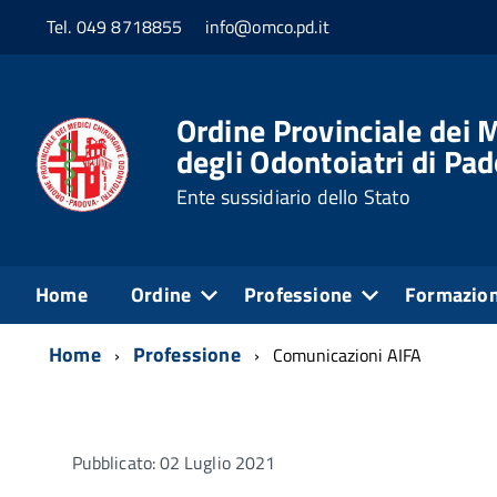
Tel. 049 8718855
info@omco.pd.it
Ordine Provinciale dei M
degli Odontoiatri di Pa
Ente sussidiario dello Stato
Home
Ordine
Professione
Formazio
Home
Professione
Comunicazioni AIFA
Pubblicato: 02 Luglio 2021