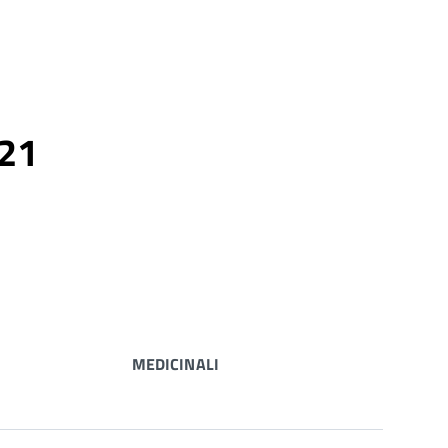
021
MEDICINALI