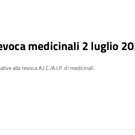
evoca medicinali 2 luglio 2
ive alla revoca A.I.C./A.I.P. di medicinali.