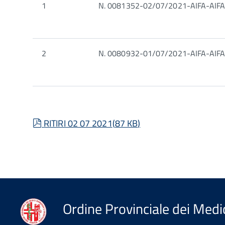
1
N. 0081352-02/07/2021-AIFA-AI
2
N. 0080932-01/07/2021-AIFA-AI
pdf
RITIRI 02 07 2021
(
87 KB
)
Ordine Provinciale dei Medic