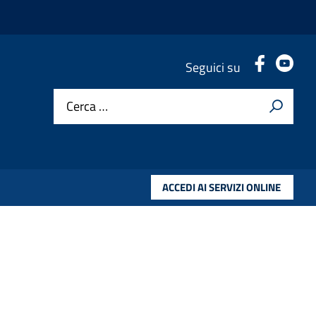
.
.
Seguici su
Cerca …
ACCEDI AI SERVIZI ONLINE