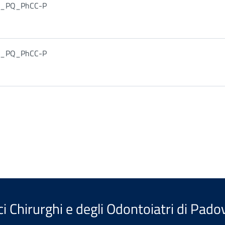
FA_PQ_PhCC-P
FA_PQ_PhCC-P
i Chirurghi e degli Odontoiatri di Pado