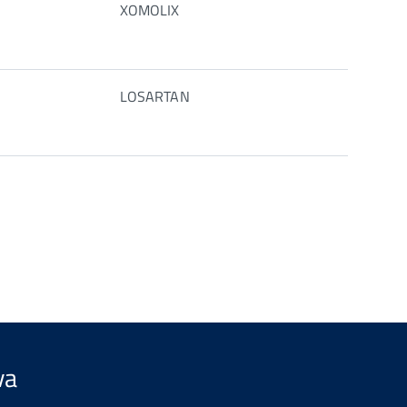
XOMOLIX
LOSARTAN
va