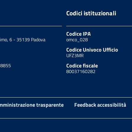
Codici istituzionali
Codice IPA
cimo, 6 - 35139 Padova
omco_028
Codice Univoco Ufficio
UFZ3MR
Codice fiscale
18855
80037160282
mministrazione trasparente
Feedback accessibilità