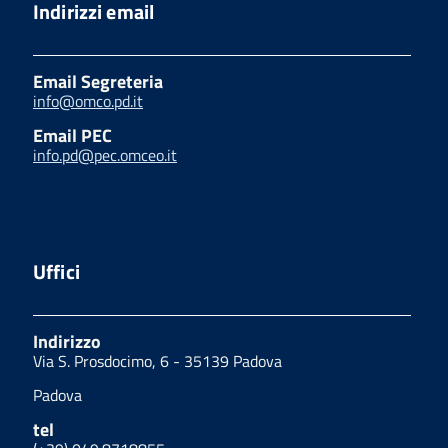
Indirizzi email
Email Segreteria
info@omco.pd.it
Email PEC
info.pd@pec.omceo.it
Uffici
Indirizzo
Via S. Prosdocimo, 6 - 35139 Padova
Padova
tel