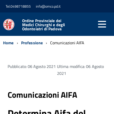
Tel.0498718855
info@omco.pd.it
Ordine Provinciale dei
Medici Chirurghi e degli
Odontoiatri di Padova
Home
Professione
Comunicazioni AIFA
Pubblicato: 06 Agosto 2021
Ultima modifica: 06 Agosto
2021
Comunicazioni AIFA
Determina Aifa del