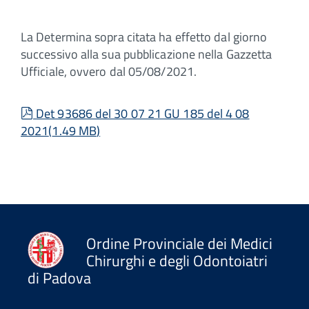
La Determina sopra citata ha effetto dal giorno
successivo alla sua pubblicazione nella Gazzetta
Ufficiale, ovvero dal 05/08/2021.
pdf
Det 93686 del 30 07 21 GU 185 del 4 08
2021
(
1.49 MB
)
Ordine Provinciale dei Medici
Chirurghi e degli Odontoiatri
di Padova