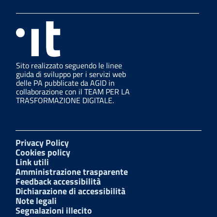
Sito realizzato seguendo le linee
guida di sviluppo per i servizi web
delle PA pubblicate da AGID in
collaborazione con il TEAM PER LA
TRASFORMAZIONE DIGITALE.
Privacy Policy
Cookies policy
Link utili
Amministrazione trasparente
Feedback accessibilità
Dichiarazione di accessibilità
Note legali
Segnalazioni illecito