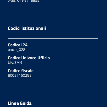
(+39) 049.8718855
Codici istituzionali
Codice IPA
omco_028
Codice Univoco Ufficio
UFZ3MR
Codice fiscale
80037160282
Linee Guida