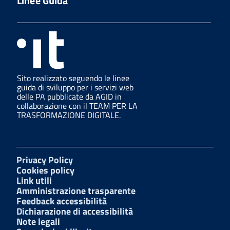
Linee Guida
Sito realizzato seguendo le linee
guida di sviluppo per i servizi web
delle PA pubblicate da AGID in
collaborazione con il TEAM PER LA
TRASFORMAZIONE DIGITALE.
Privacy Policy
Cookies policy
Link utili
Amministrazione trasparente
Feedback accessibilità
Dichiarazione di accessibilità
Note legali