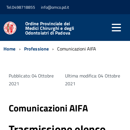
Tel.0498718855
info@omco.pd.it
Ordine Provinciale dei
Medici Chirurghi e degli
Odontoiatri di Padova
Home
Professione
Comunicazioni AIFA
Pubblicato: 04 Ottobre
Ultima modifica: 04 Ottobre
2021
2021
Comunicazioni AIFA
Trasmissione elenco