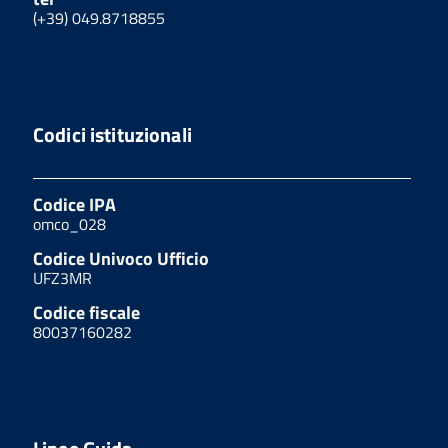
(+39) 049.8718855
Codici istituzionali
Codice IPA
omco_028
Codice Univoco Ufficio
UFZ3MR
Codice fiscale
80037160282