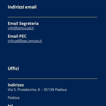
Indirizzi email
Email Segreteria
info@omco.pd.it
Email PEC
info.pd@pec.omceo.it
Uffici
Indirizzo
Via S. Prosdocimo, 6 - 35139 Padova
Padova
tel