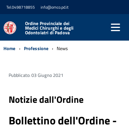
Tel.0498718855
info@omco.pd.it
Ordine Provinciale dei
Medici Chirurghi e degli
Odontoiatri di Padova
Home
Professione
News
Pubblicato: 03 Giugno 2021
Notizie dall'Ordine
Bollettino dell'Ordine -