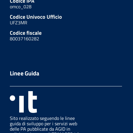
Codice IPA
omco_028
Codice Univoco Ufficio
UFZ3MR
Codice fiscale
80037160282
Linee Guida
Sito realizzato seguendo le linee
guida di sviluppo per i servizi web
delle PA pubblicate da AGID in