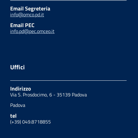
Email Segreteria
info@omco.pd.it
Email PEC
info.pd@pec.omceo.it
Uffici
Indirizzo
Via S. Prosdocimo, 6 - 35139 Padova
Padova
tel
(+39) 049.8718855