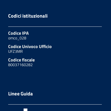
Codici istituzionali
Codice IPA
omco_028
Codice Univoco Ufficio
UFZ3MR
Codice fiscale
80037160282
Linee Guida