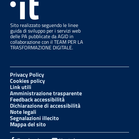
Sito realizzato seguendo le linee
guida di sviluppo per i servizi web
delle PA pubblicate da AGID in
collaborazione con il TEAM PER LA
TRASFORMAZIONE DIGITALE.
Privacy Policy
Cookies policy
Link utili
Amministrazione trasparente
Feedback accessibilità
Dichiarazione di accessibilità
Note legali
Segnalazioni illecito
Mappa del sito