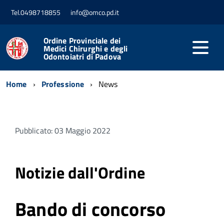
Tel.0498718855
info@omco.pd.it
Ordine Provinciale dei
Medici Chirurghi e degli
Odontoiatri di Padova
Home
Professione
News
Pubblicato: 03 Maggio 2022
Notizie dall'Ordine
Bando di concorso