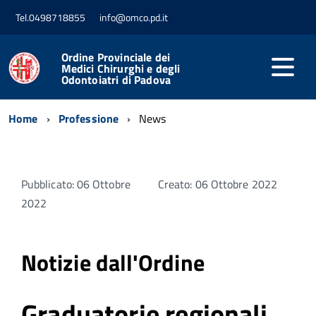
Tel.0498718855
info@omco.pd.it
Ordine Provinciale dei
Medici Chirurghi e degli
Odontoiatri di Padova
Home
Professione
News
Pubblicato: 06 Ottobre
Creato: 06 Ottobre 2022
2022
Notizie dall'Ordine
Graduatorie regionali