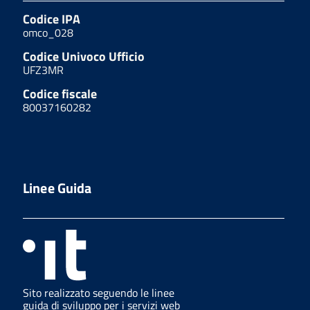
Codice IPA
omco_028
Codice Univoco Ufficio
UFZ3MR
Codice fiscale
80037160282
Linee Guida
Sito realizzato seguendo le linee
guida di sviluppo per i servizi web