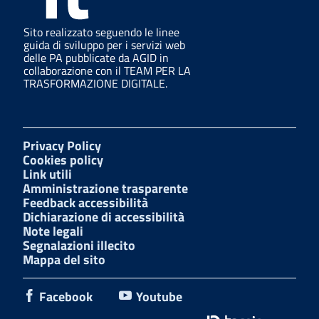
Sito realizzato seguendo le linee
guida di sviluppo per i servizi web
delle PA pubblicate da AGID in
collaborazione con il TEAM PER LA
TRASFORMAZIONE DIGITALE.
Privacy Policy
Cookies policy
Link utili
Amministrazione trasparente
Feedback accessibilità
Dichiarazione di accessibilità
Note legali
Segnalazioni illecito
Mappa del sito
Facebook
Youtube