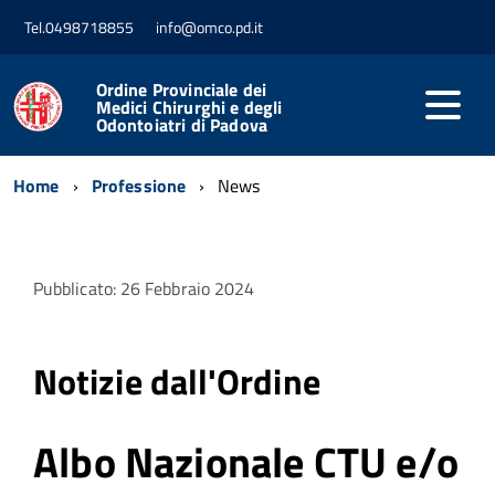
Tel.0498718855
info@omco.pd.it
Ordine Provinciale dei
Medici Chirurghi e degli
Odontoiatri di Padova
Home
Professione
News
Pubblicato: 26 Febbraio 2024
Notizie dall'Ordine
Albo Nazionale CTU e/o