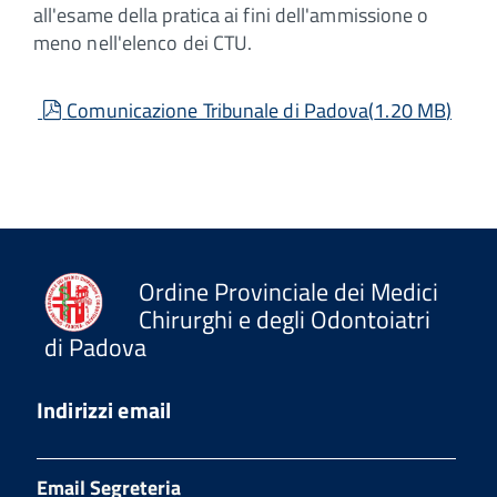
all'esame della pratica ai fini dell'ammissione o
meno nell'elenco dei CTU.
pdf
Comunicazione Tribunale di Padova
(
1.20 MB
)
Ordine Provinciale dei Medici
Chirurghi e degli Odontoiatri
di Padova
Indirizzi email
Email Segreteria