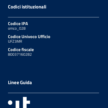
Codici istituzionali
Codice IPA
omco_028
Codice Univoco Ufficio
UFZ3MR
Codice fiscale
80037160282
Linee Guida