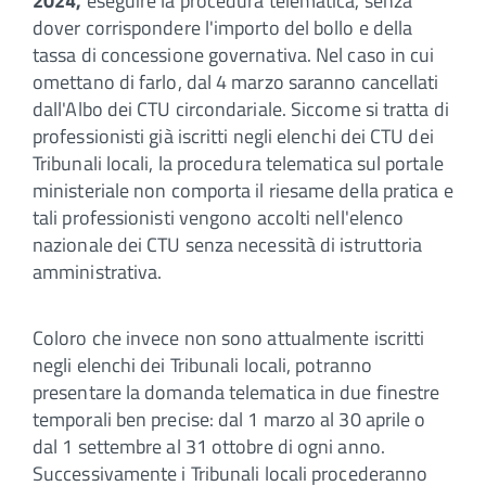
2024,
eseguire la procedura telematica, senza
dover corrispondere l'importo del bollo e della
tassa di concessione governativa. Nel caso in cui
omettano di farlo, dal 4 marzo saranno cancellati
dall'Albo dei CTU circondariale. Siccome si tratta di
professionisti già iscritti negli elenchi dei CTU dei
Tribunali locali, la procedura telematica sul portale
ministeriale non comporta il riesame della pratica e
tali professionisti vengono accolti nell'elenco
nazionale dei CTU senza necessità di istruttoria
amministrativa.
Coloro che invece non sono attualmente iscritti
negli elenchi dei Tribunali locali, potranno
presentare la domanda telematica in due finestre
temporali ben precise: dal 1 marzo al 30 aprile o
dal 1 settembre al 31 ottobre di ogni anno.
Successivamente i Tribunali locali procederanno