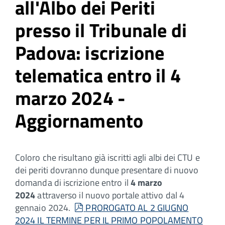
all'Albo dei Periti
presso il Tribunale di
Padova: iscrizione
telematica entro il 4
marzo 2024 -
Aggiornamento
Coloro che risultano già iscritti agli albi dei CTU e
dei periti dovranno dunque presentare di nuovo
domanda di iscrizione entro il
4 marzo
2024
attraverso il nuovo portale attivo dal 4
pdf
gennaio 2024.
PROROGATO AL 2 GIUGNO
2024 IL TERMINE PER IL PRIMO POPOLAMENTO