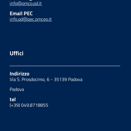
info@omco.pd.it
Email PEC
info.pd@pec.omceo.it
Uffici
Indirizzo
Via S. Prosdocimo, 6 - 35139 Padova
Padova
tel
(+39) 049.8718855