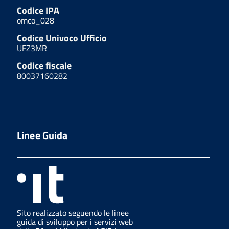
Codice IPA
omco_028
Codice Univoco Ufficio
UFZ3MR
Codice fiscale
80037160282
Linee Guida
Sito realizzato seguendo le linee
guida di sviluppo per i servizi web