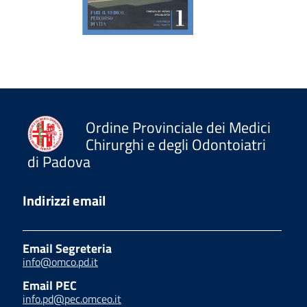
Ordine Provinciale dei Medici
Chirurghi e degli Odontoiatri
di Padova
Indirizzi email
Email Segreteria
info@omco.pd.it
Email PEC
info.pd@pec.omceo.it