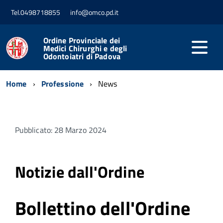
Tel.0498718855
info@omco.pd.it
Ordine Provinciale dei
Medici Chirurghi e degli
Odontoiatri di Padova
Home
Professione
News
Pubblicato: 28 Marzo 2024
Notizie dall'Ordine
Bollettino dell'Ordine