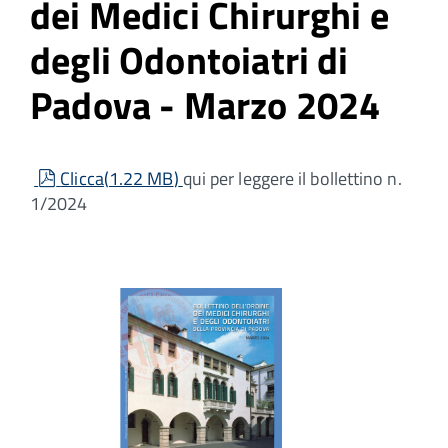
dei Medici Chirurghi e
degli Odontoiatri di
Padova - Marzo 2024
pdf
Clicca
(
1.22 MB
)
qui per leggere il bollettino n.
1/2024