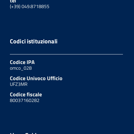
tel
(+39) 049.8718855
Codici istituzionali
Codice IPA
omco_028
Codice Univoco Ufficio
UFZ3MR
Codice fiscale
80037160282