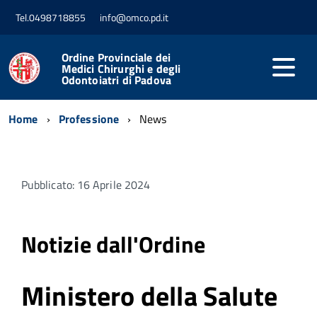
Tel.0498718855
info@omco.pd.it
Ordine Provinciale dei
Medici Chirurghi e degli
Odontoiatri di Padova
Home
Professione
News
Pubblicato: 16 Aprile 2024
Notizie dall'Ordine
Ministero della Salute