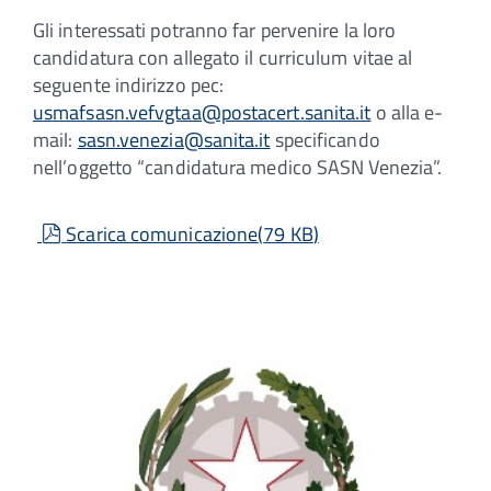
Gli interessati potranno far pervenire la loro
candidatura con allegato il curriculum vitae al
seguente indirizzo pec:
usmafsasn.vefvgtaa@postacert.sanita.it
o alla e-
mail:
sasn.venezia@sanita.it
specificando
nell’oggetto “candidatura medico SASN Venezia”.
pdf
Scarica comunicazione
(
79 KB
)