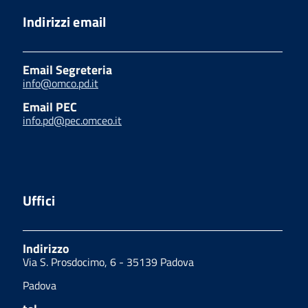
Indirizzi email
Email Segreteria
info@omco.pd.it
Email PEC
info.pd@pec.omceo.it
Uffici
Indirizzo
Via S. Prosdocimo, 6 - 35139 Padova
Padova