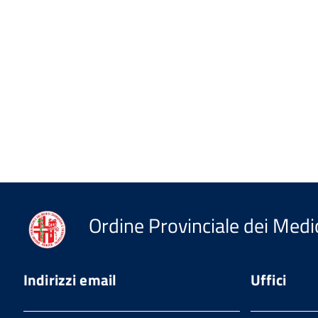
Ordine Provinciale dei Medic
Indirizzi email
Uffici