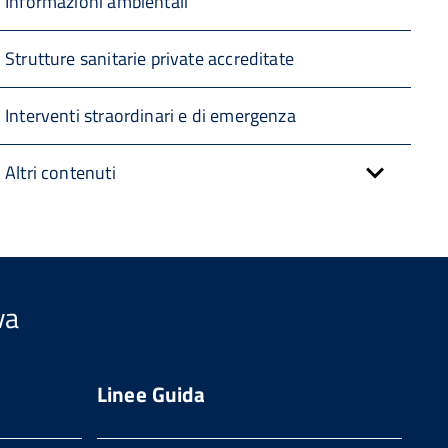
Informazioni ambientali
Strutture sanitarie private accreditate
Interventi straordinari e di emergenza
Altri contenuti
va
Linee Guida