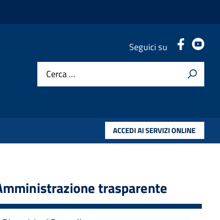
.
.
Seguici su
Cerca …
ACCEDI AI SERVIZI ONLINE
Amministrazione trasparente