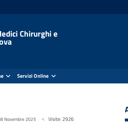
edici Chirurghi e
dova
ne
Servizi Online
Visite: 2926
 28 Novembre 2025