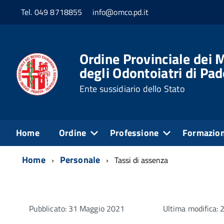
Tel. 049 8718855
info@omco.pd.it
Ordine Provinciale dei M
degli Odontoiatri di Pa
Ente sussidiario dello Stato
Home
Ordine
Professione
Formazio
Home
Personale
Tassi di assenza
Pubblicato: 31 Maggio 2021
Ultima modifica: