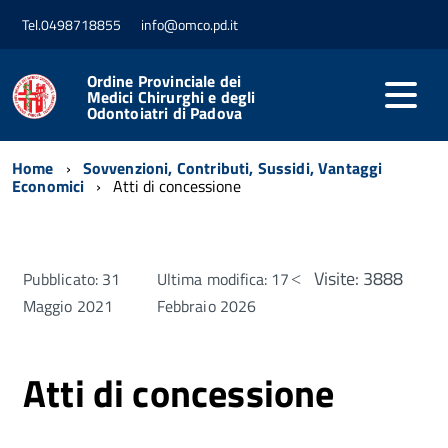
Tel.0498718855
info@omco.pd.it
Ordine Provinciale dei
Medici Chirurghi e degli
Odontoiatri di Padova
Home
Sovvenzioni, Contributi, Sussidi, Vantaggi
Economici
Atti di concessione
Visite: 3888
Pubblicato: 31
Ultima modifica: 17
Maggio 2021
Febbraio 2026
Atti di concessione