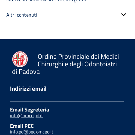
Altri contenuti
Ordine Provinciale dei Medici
Chirurghi e degli Odontoiatri
di Padova
Indirizzi email
Email Segreteria
info@omco.pd.it
Email PEC
info.pd@pec.omceo.it