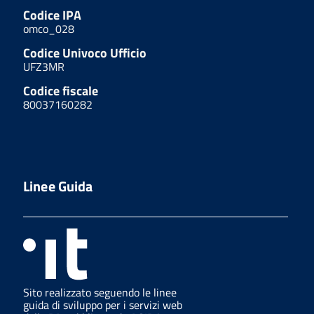
Codice IPA
omco_028
Codice Univoco Ufficio
UFZ3MR
Codice fiscale
80037160282
Linee Guida
Sito realizzato seguendo le linee
guida di sviluppo per i servizi web