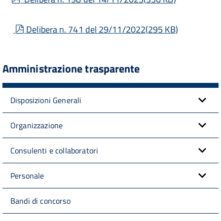
pdf
Delibera n. 741 del 29/11/2022
(
295 KB
)
Amministrazione trasparente
Disposizioni Generali
Organizzazione
Consulenti e collaboratori
Personale
Bandi di concorso